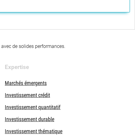
té avec de solides performances.
Expertise
Marchés émergents
Investissement crédit
Investissement quantitatif
Investissement durable
Investissement thématique