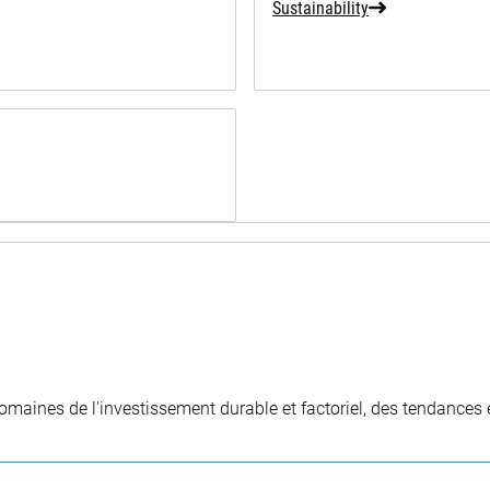
Sustainability
aines de l'investissement durable et factoriel, des tendances e