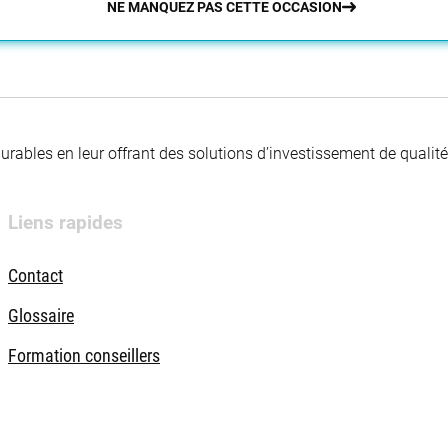
NE MANQUEZ PAS CETTE OCCASION
 durables en leur offrant des solutions d’investissement de quali
Liens rapides
Contact
Glossaire
Formation conseillers