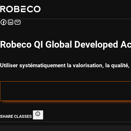
Robeco QI Global Developed Ac
Utiliser systématiquement la valorisation, la qualit
SHARE CLASSES
Share classes