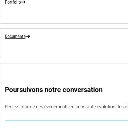
Portfolio
Documents
SWITCH FUNDS
Poursuivons notre conversation
Restez informé des événements en constante évolution des dom