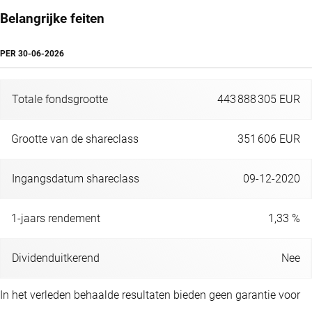
Belangrijke feiten
PER
30-06-2026
Totale fondsgrootte
443 888 305 EUR
Grootte van de shareclass
351 606 EUR
Ingangsdatum shareclass
09-12-2020
1-jaars rendement
1,33 %
Dividenduitkerend
Nee
In het verleden behaalde resultaten bieden geen garantie voor