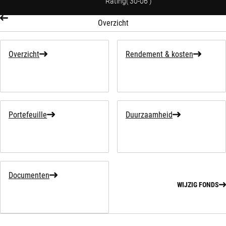
Rating
(
30-06
)
Overzicht
Overzicht
Rendement & kosten
Portefeuille
Duurzaamheid
Documenten
WIJZIG FONDS