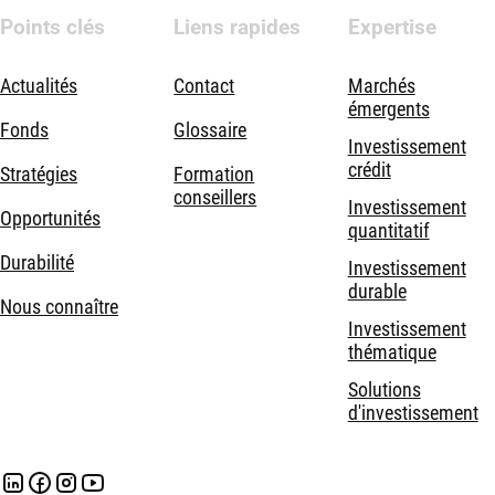
Points clés
Liens rapides
Expertise
Actualités
Contact
Marchés
émergents
Fonds
Glossaire
Investissement
crédit
Stratégies
Formation
conseillers
Investissement
Opportunités
quantitatif
Durabilité
Investissement
durable
Nous connaître
Investissement
thématique
Solutions
d'investissement