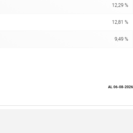
12,29 %
12,81 %
9,49 %
AL
06-08-2026