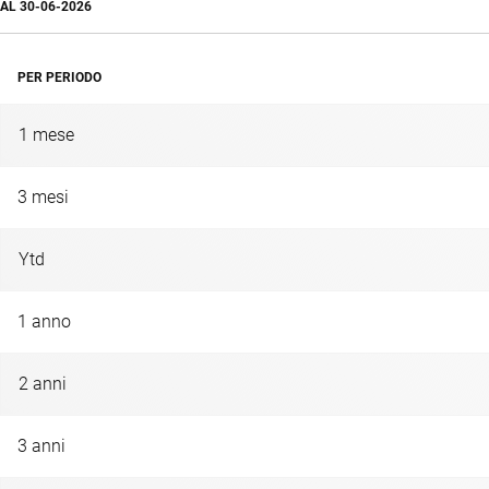
AL
30-06-2026
PER PERIODO
1 mese
3 mesi
Ytd
1 anno
2 anni
3 anni