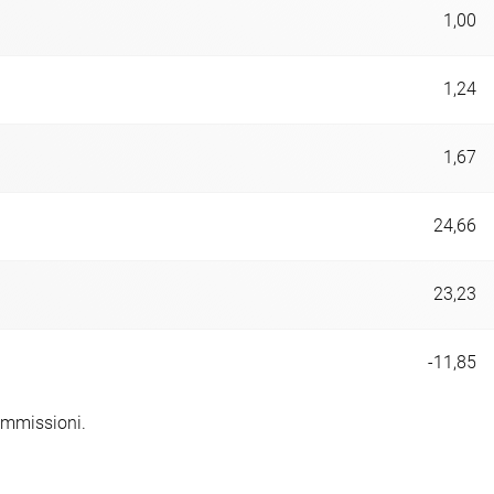
1,00
1,24
1,67
24,66
23,23
-11,85
ommissioni.