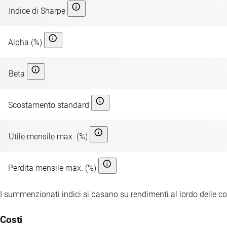
Indice di Sharpe
Alpha (%)
Beta
Scostamento standard
Utile mensile max. (%)
Perdita mensile max. (%)
I summenzionati indici si basano su rendimenti al lordo delle c
Costi