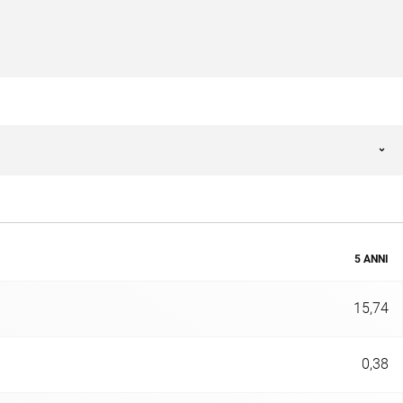
5 ANNI
15,74
0,38