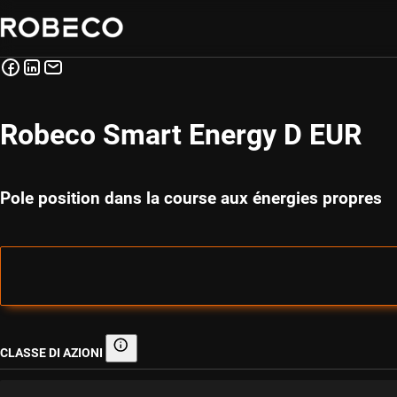
Robeco Smart Energy D EUR
Pole position dans la course aux énergies propres
CLASSE DI AZIONI
Classe di azioni