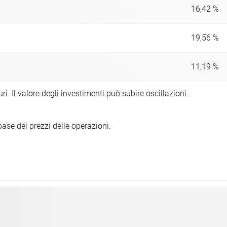
16,42 %
19,56 %
11,19 %
uri. Il valore degli investimenti può subire oscillazioni.
ase dei prezzi delle operazioni.