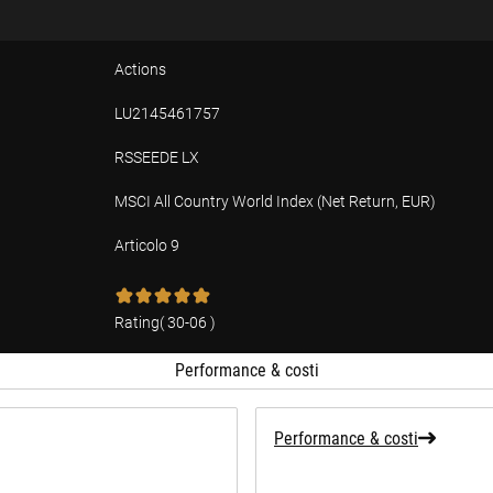
Actions
LU2145461757
RSSEEDE LX
MSCI All Country World Index (Net Return, EUR)
Articolo 9
Rating
(
30-06
)
Performance & costi
Performance & costi