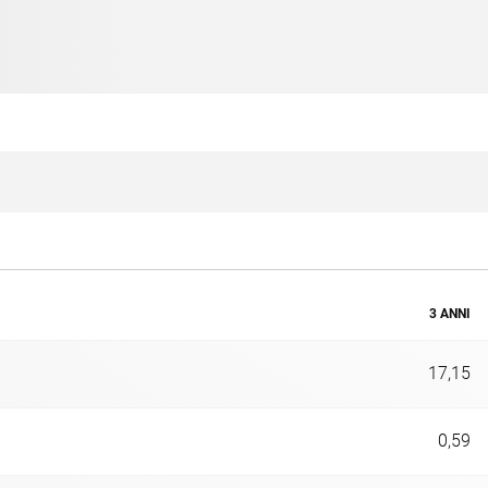
3 ANNI
17,15
0,59