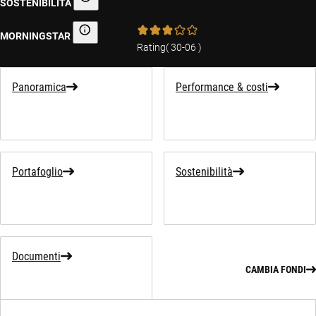
SOSTENIBILITÀ
Informativa sulla sostenibilità
MORNINGSTAR
Morningstar
Rating
(
30-06
)
Panoramica
Performance & costi
Portafoglio
Sostenibilità
Documenti
CAMBIA FONDI