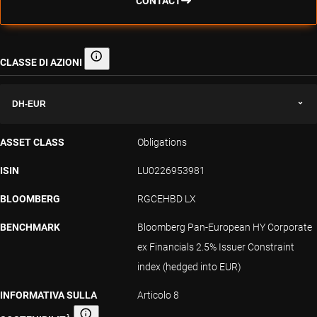
CONTACT
CLASSE DI AZIONI
Classe di azioni
DH-EUR
ASSET CLASS
Obligations
ISIN
LU0226953981
BLOOMBERG
RGCEHBD LX
BENCHMARK
Bloomberg Pan-European HY Corporate
ex Financials 2.5% Issuer Constraint
index (hedged into EUR)
INFORMATIVA SULLA
Articolo 8