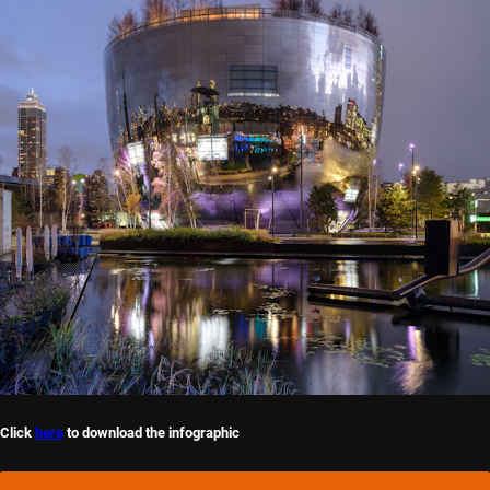
Click
here
to download the infographic