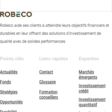
Robeco aide ses clients à atteindre leurs objectifs financiers et
durables en leur offrant des solutions d’investissement de
qualité avec de solides performances.
Points clés
Liens rapides
Expertise
Actualités
Contact
Marchés
émergents
Fonds
Glossaire
Investissement
crédit
Stratégies
Formation
conseillers
Investissement
Opportunités
quantitatif
Durabilité