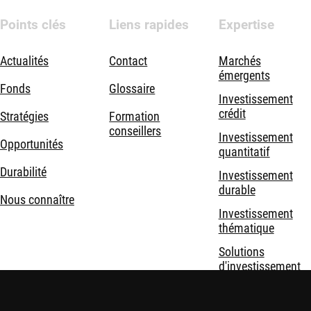
Points clés
Liens rapides
Expertise
Actualités
Contact
Marchés
émergents
Fonds
Glossaire
Investissement
crédit
Stratégies
Formation
conseillers
Investissement
Opportunités
quantitatif
Durabilité
Investissement
durable
Nous connaître
Investissement
thématique
Solutions
d'investissement