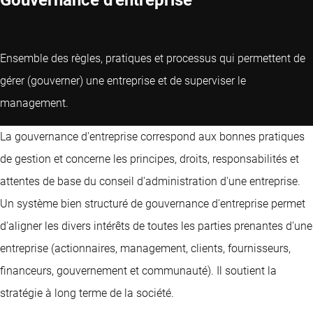
Ensemble des règles, pratiques et processus qui permettent de
gérer (gouverner) une entreprise et de superviser le
management.
La gouvernance d'entreprise correspond aux bonnes pratiques
de gestion et concerne les principes, droits, responsabilités et
attentes de base du conseil d'administration d'une entreprise.
Un système bien structuré de gouvernance d'entreprise permet
d'aligner les divers intérêts de toutes les parties prenantes d'une
entreprise (actionnaires, management, clients, fournisseurs,
financeurs, gouvernement et communauté). Il soutient la
stratégie à long terme de la société.