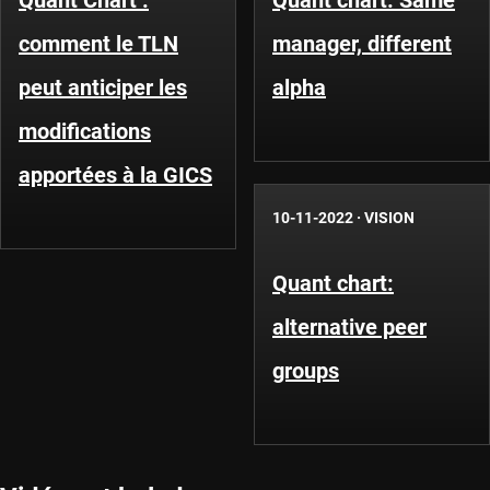
Quant Chart :
Quant chart: Same
comment le TLN
manager, different
peut anticiper les
alpha
modifications
apportées à la GICS
10-11-2022
·
VISION
Quant chart:
alternative peer
groups