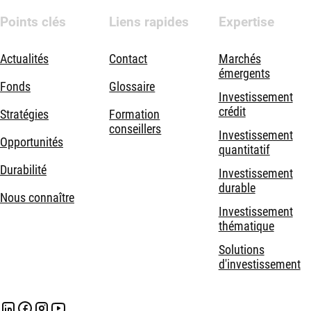
Points clés
Liens rapides
Expertise
Actualités
Contact
Marchés
émergents
Fonds
Glossaire
Investissement
crédit
Stratégies
Formation
conseillers
Investissement
Opportunités
quantitatif
Durabilité
Investissement
durable
Nous connaître
Investissement
thématique
Solutions
d'investissement