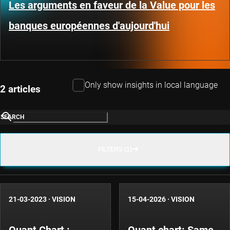
Les arguments en faveur de la Value pour les
banques européennes d'aujourd'hui
Only show insights in local language
2 articles
SEARCH
FILTERS (1)
21-03-2023
·
VISION
15-04-2026
·
VISION