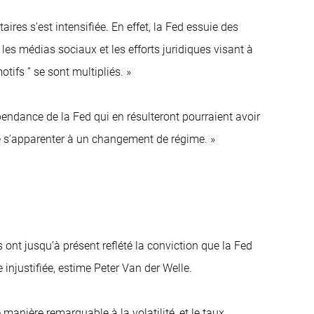
ires s’est intensifiée. En effet, la Fed essuie des
es médias sociaux et les efforts juridiques visant à
tifs ” se sont multipliés. »
dépendance de la Fed qui en résulteront pourraient avoir
 s’apparenter à un changement de régime. »
s ont jusqu’à présent reflété la conviction que la Fed
injustifiée, estime Peter Van der Welle.
manière remarquable à la volatilité, et le taux