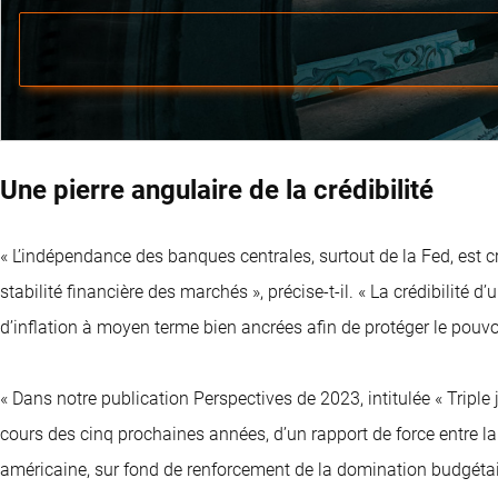
Une pierre angulaire de la crédibilité
« L’indépendance des banques centrales, surtout de la Fed, est cr
stabilité financière des marchés », précise-t-il. « La crédibilité 
d’inflation à moyen terme bien ancrées afin de protéger le pouvoir
« Dans notre publication Perspectives de 2023, intitulée « Tripl
cours des cinq prochaines années, d’un rapport de force entre la
américaine, sur fond de renforcement de la domination budgétaire