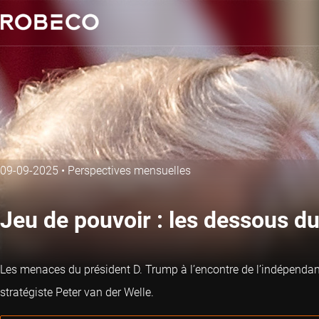
09-09-2025
•
Perspectives mensuelles
Jeu de pouvoir : les dessous d
Les menaces du président D. Trump à l’encontre de l’indépendanc
stratégiste Peter van der Welle.