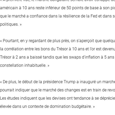
américain à 10 ans reste inférieur de 50 points de base à son pic 
que le marché a confiance dans la résilience de la Fed et dans s
politiques. »
« Pourtant, en y regardant de plus près, on s’aperçoit que quelque
la corrélation entre les bons du Trésor à 10 ans et l’or est dev
Trésor à 2 ans a baissé tandis que les swaps d’inflation à 5 an
constellation inhabituelle. »
« De plus, le début de la présidence Trump a inauguré un marché 
pourrait indiquer que le marché des changes est en train de revoi
Les études indiquent que les devises ont tendance à se déprécier
élevée dans un contexte de domination budgétaire. »