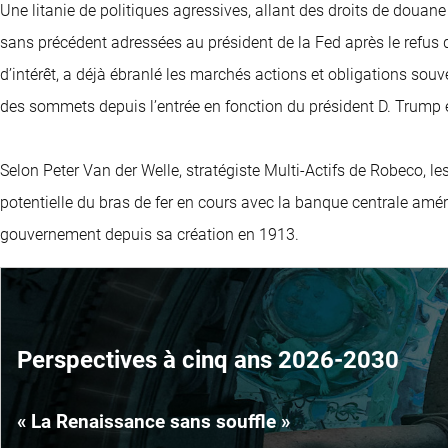
Une litanie de politiques agressives, allant des droits de douane 
sans précédent adressées au président de la Fed après le refus d
d’intérêt, a déjà ébranlé les marchés actions et obligations souve
des sommets depuis l’entrée en fonction du président D. Trump e
Selon Peter Van der Welle, stratégiste Multi-Actifs de Robeco, l
potentielle du bras de fer en cours avec la banque centrale amér
gouvernement depuis sa création en 1913.
Perspectives à cinq ans 2026-2030
« La Renaissance sans souffle »