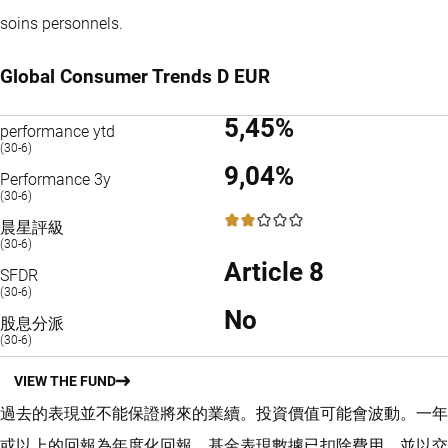
soins personnels.
Global Consumer Trends D EUR
5,45%
performance ytd
(30-6)
9,04%
Performance 3y
(30-6)
2 / 5
晨星評級
(30-6)
Article 8
SFDR
(30-6)
No
股息分派
(30-6)
VIEW THE FUND
過去的表現並不能保證將來的業續。投資價值可能會波動。
一年
或以上的回報為年度化回報。
基金表現數據已扣除費用，並以交