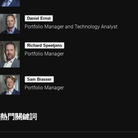
Daniel Ernst
Portfolio Manager and Technology Analyst
Richard Speetjens
Portfolio Manager
Sam Brasser
Portfolio Manager
熱門關鍵詞