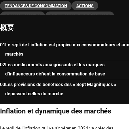
TENDANCES DE CONSOMMATION
ACTIONS
INTERNATIONALES
INVESTISSEMENT THÉMATIQUE
概要
Le repli de l’inflation est propice aux consommateurs et aux
marchés
Les médicaments amaigrissants et les marques
d’influenceurs défient la consommation de base
Les prévisions de bénéfices des « Sept Magnifiques »
dépassent celles du marché
Inflation et dynamique des marchés
Le repli de l’inflation qui va s’opérer en 2024 va créer des