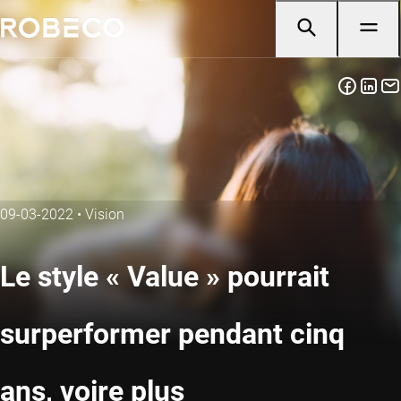
09-03-2022
•
Vision
Le style « Value » pourrait
surperformer pendant cinq
ans, voire plus