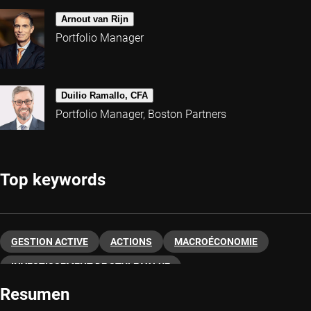
Arnout van Rijn
Portfolio Manager
Duilio Ramallo, CFA
Portfolio Manager, Boston Partners
Top keywords
GESTION ACTIVE
ACTIONS
MACROÉCONOMIE
INVESTISSEMENT DE STYLE VALUE
Resumen