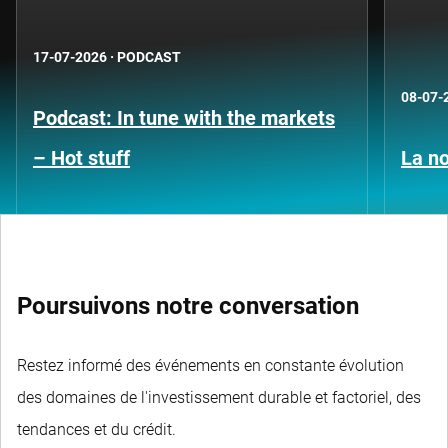
17-07-2026
·
PODCAST
08-07-
Podcast: In tune with the markets
– Hot stuff
La no
Poursuivons notre conversation
Restez informé des événements en constante évolution
des domaines de l'investissement durable et factoriel, des
tendances et du crédit.