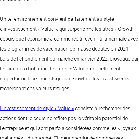
Un tel environnement convient parfaitement au style
d'investissement « Value », qui surperforme les titres « Growth »
depuis que l'économie a commencé à revenir à la normale avec
les programmes de vaccination de masse débutés en 2021.
Lors de l'effondrement du marché en janvier 2022, provoqué par
les craintes d'inflation, les titres « Value » ont nettement
surperformé leurs homologues « Growth », les investisseurs
recherchant des valeurs refuges.
L'investissement de style « Value »
consiste à rechercher des
actions dont le cours ne reflète pas le véritable potentiel de
l'entreprise et qui sont parfois considérées comme les « joyaux
mal aimés » du marché. S'il peut prendre de nombreuses