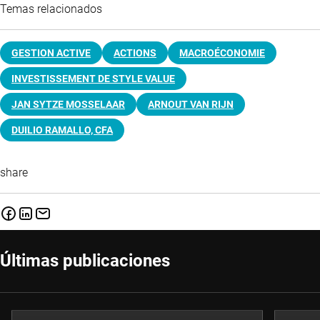
Temas relacionados
GESTION ACTIVE
ACTIONS
MACROÉCONOMIE
INVESTISSEMENT DE STYLE VALUE
JAN SYTZE MOSSELAAR
ARNOUT VAN RIJN
DUILIO RAMALLO, CFA
share
Últimas publicaciones