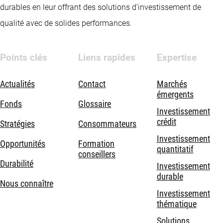
durables en leur offrant des solutions d’investissement de
qualité avec de solides performances.
Points clés
Liens rapides
Expertise
Actualités
Contact
Marchés
émergents
Fonds
Glossaire
Investissement
crédit
Stratégies
Consommateurs
Investissement
Opportunités
Formation
quantitatif
conseillers
Durabilité
Investissement
durable
Nous connaître
Investissement
thématique
Solutions