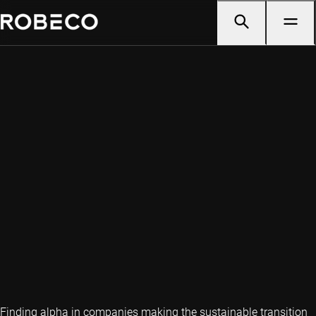
Finding alpha in companies making the sustainable transition