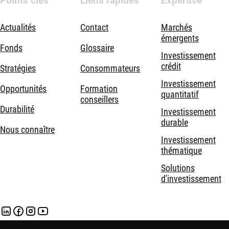
Points clés
Liens rapides
Expertise
Actualités
Contact
Marchés
émergents
Fonds
Glossaire
Investissement
crédit
Stratégies
Consommateurs
Investissement
Opportunités
Formation
quantitatif
conseillers
Durabilité
Investissement
durable
Nous connaître
Investissement
thématique
Solutions
d'investissement