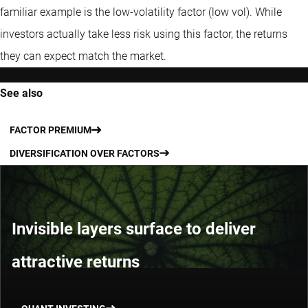
familiar example is the low-volatility factor (low vol). While
investors actually take less risk using this factor, the returns
they can expect match the market.
See also
FACTOR PREMIUM
DIVERSIFICATION OVER FACTORS
Invisible layers surface to deliver
attractive returns