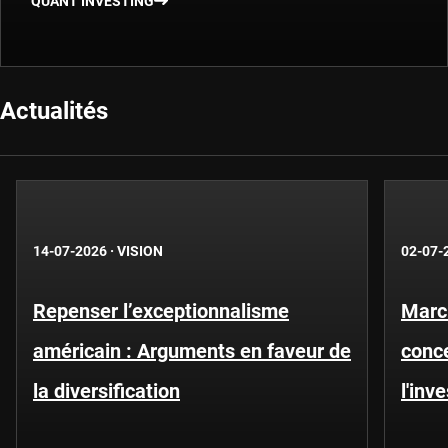
QUANT INVESTING
Actualités
14-07-2026
·
VISION
02-07-
Repenser l’exceptionnalisme
Marc
américain : Arguments en faveur de
conce
la diversification
l'inv