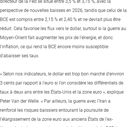
directeur de la Fed se situe entre 3,5 % et 3,75 %, avec la
perspective de nouvelles baisses en 2026, tandis que celui de la
BCE est compris entre 2,15 % et 2,40 % et ne devrait plus être
réduit. Cela favorise les flux vers le dollar, surtout si la guerre au
Moyen-Orient fait augmenter les prix de l’énergie, et donc
l’inflation, ce qui rend la BCE encore moins susceptible
d’abaisser ses taux.
« Selon nos indicateurs, le dollar est trop bon marché d’environ
3 cents par rapport à l’euro si l’on considère les différentiels de
taux à deux ans entre les États-Unis et la zone euro », explique
Peter Van der Welle. « Par ailleurs, la guerre avec l’Iran a
renforcé les risques baissiers entourant la poursuite de
l’élargissement de la zone euro aux anciens États de l’ex-