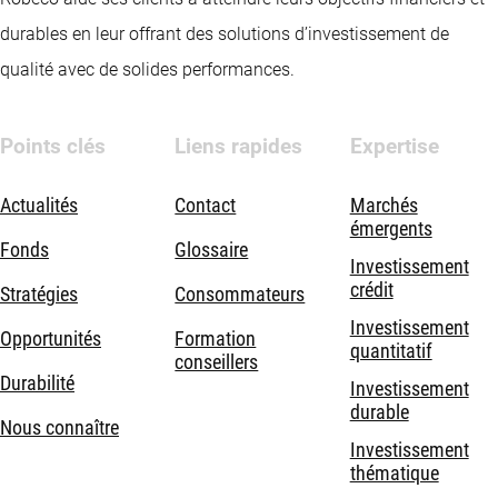
durables en leur offrant des solutions d’investissement de
qualité avec de solides performances.
Points clés
Liens rapides
Expertise
Actualités
Contact
Marchés
émergents
Fonds
Glossaire
Investissement
crédit
Stratégies
Consommateurs
Investissement
Opportunités
Formation
quantitatif
conseillers
Durabilité
Investissement
durable
Nous connaître
Investissement
thématique