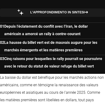
L’APPROFONDIMENTO IN SINTESI
Depuis l’éclatement du conflit avec l’Iran, le dollar
américain a amorcé un rally à contre-courant
La hausse du billet vert est de mauvais augure pour les
marchés émergents et les matières premières
Cinq raisons pour lesquelles le rally pourrait se poursuivre
avec le retour du statut de valeur refuge du billet vert
La baisse du dollar est bénéfique pour les marchés actions non
américains, comme en témoigne la renaissance des valeurs
européennes et asiatiques au cours de l’année 2025. Comme
les matières premières sont libellées en dollars, tout pays