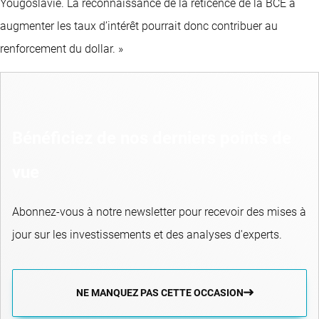
Yougoslavie. La reconnaissance de la réticence de la BCE à
augmenter les taux d’intérêt pourrait donc contribuer au
renforcement du dollar. »
Bénéficiez de nos derniers points de
vue
Abonnez-vous à notre newsletter pour recevoir des mises à
jour sur les investissements et des analyses d'experts.
NE MANQUEZ PAS CETTE OCCASION