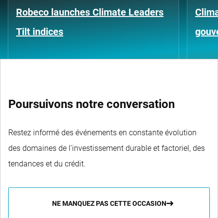
Robeco launches Climate Leaders
Clima
Tilt indices
gouv
Poursuivons notre conversation
Restez informé des événements en constante évolution
des domaines de l'investissement durable et factoriel, des
tendances et du crédit.
NE MANQUEZ PAS CETTE OCCASION