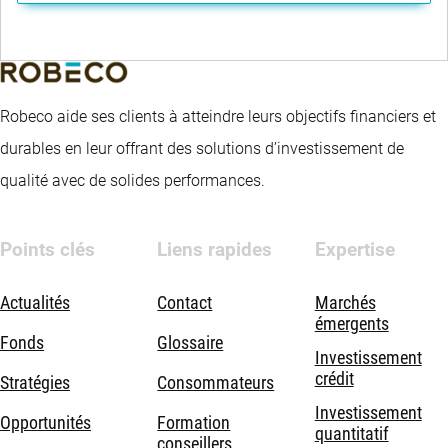
Robeco aide ses clients à atteindre leurs objectifs financiers et
durables en leur offrant des solutions d’investissement de
qualité avec de solides performances.
Points clés
Liens rapides
Expertise
Actualités
Contact
Marchés
émergents
Fonds
Glossaire
Investissement
crédit
Stratégies
Consommateurs
Investissement
Opportunités
Formation
quantitatif
conseillers