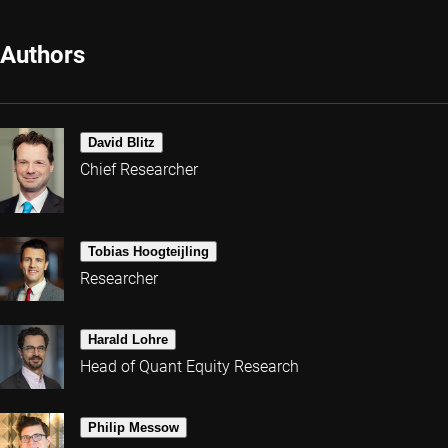
Authors
David Blitz
Chief Researcher
Tobias Hoogteijling
Researcher
Harald Lohre
Head of Quant Equity Research
Philip Messow