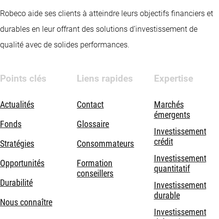
Robeco aide ses clients à atteindre leurs objectifs financiers et
durables en leur offrant des solutions d’investissement de
qualité avec de solides performances.
Points clés
Liens rapides
Expertise
Actualités
Contact
Marchés
émergents
Fonds
Glossaire
Investissement
crédit
Stratégies
Consommateurs
Investissement
Opportunités
Formation
quantitatif
conseillers
Durabilité
Investissement
durable
Nous connaître
Investissement