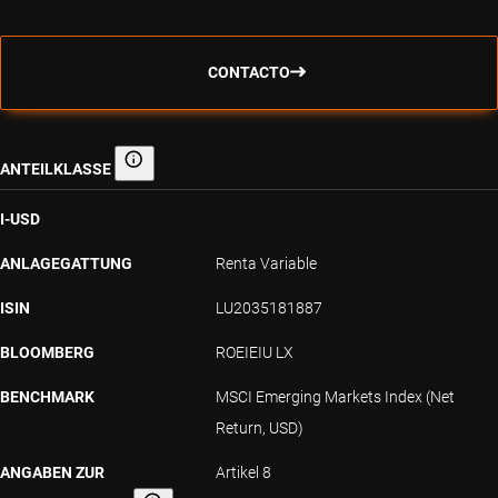
CONTACTO
ANTEILKLASSE
Anteilklasse
I-USD
ANLAGEGATTUNG
Renta Variable
ISIN
LU2035181887
BLOOMBERG
ROEIEIU LX
BENCHMARK
MSCI Emerging Markets Index (Net
Return, USD)
ANGABEN ZUR
Artikel 8