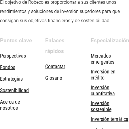
El objetivo de Robeco es proporcionar a sus clientes unos
rendimientos y soluciones de inversión superiores para que
consigan sus objetivos financieros y de sostenibilidad.
Puntos clave
Enlaces
Especializació
rápidos
Perspectivas
Mercados
emergentes
Contactar
Fondos
Inversión en
crédito
Glosario
Estrategias
Inversión
Sostenibilidad
cuantitativa
Acerca de
Inversión
nosotros
sostenible
Inversión temática