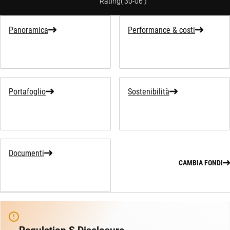
Rating
(
30-06
)
Panoramica
Performance & costi
Portafoglio
Sostenibilità
Documenti
CAMBIA FONDI