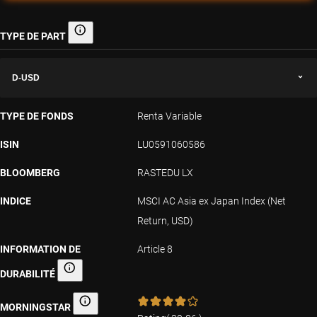
TYPE DE PART
Type de part
D-USD
TYPE DE FONDS
Renta Variable
ISIN
LU0591060586
BLOOMBERG
RASTEDU LX
INDICE
MSCI AC Asia ex Japan Index (Net
Return, USD)
INFORMATION DE
Article 8
DURABILITÉ
Information de Durabilité
MORNINGSTAR
Morningstar