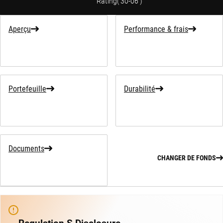
Rating
(
30-06
)
Aperçu
Performance & frais
Portefeuille
Durabilité
Documents
CHANGER DE FONDS