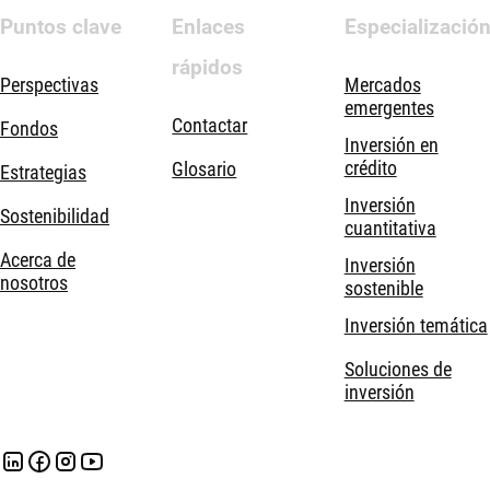
Puntos clave
Enlaces
Especializació
rápidos
Perspectivas
Mercados
emergentes
Contactar
Fondos
Inversión en
crédito
Glosario
Estrategias
Inversión
Sostenibilidad
cuantitativa
Acerca de
Inversión
nosotros
sostenible
Inversión temática
Soluciones de
inversión