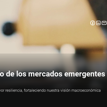
nto de los mercados emergentes
or resiliencia, fortaleciendo nuestra visión macroeconómica