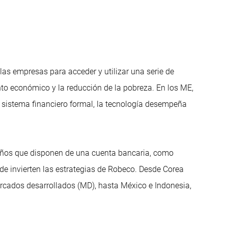
 las empresas para acceder y utilizar una serie de
ento económico y la reducción de la pobreza. En los ME,
l sistema financiero formal, la tecnología desempeña
años que disponen de una cuenta bancaria, como
e invierten las estrategias de Robeco. Desde Corea
ercados desarrollados (MD), hasta México e Indonesia,