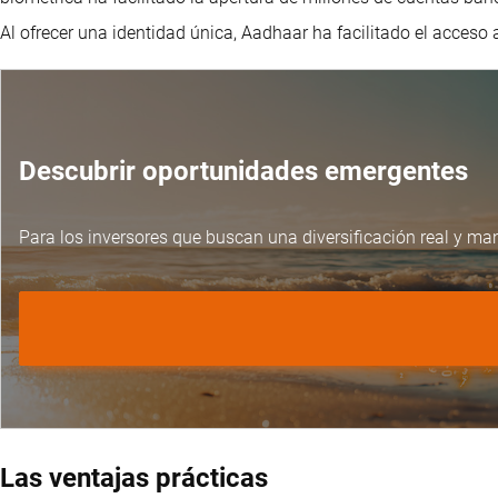
Al ofrecer una identidad única, Aadhaar ha facilitado el acceso 
Descubrir oportunidades emergentes
Para los inversores que buscan una diversificación real y ma
Las ventajas prácticas