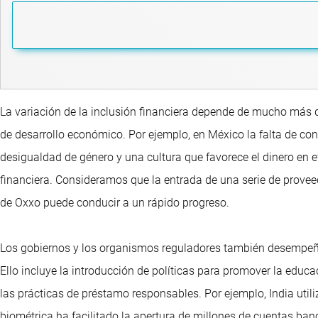
La variación de la inclusión financiera depende de mucho más 
de desarrollo económico. Por ejemplo, en México la falta de con
desigualdad de género y una cultura que favorece el dinero en ef
financiera. Consideramos que la entrada de una serie de prove
de Oxxo puede conducir a un rápido progreso.
Los gobiernos y los organismos reguladores también desempeñan 
Ello incluye la introducción de políticas para promover la educa
las prácticas de préstamo responsables. Por ejemplo, India utili
biométrica ha facilitado la apertura de millones de cuentas ba