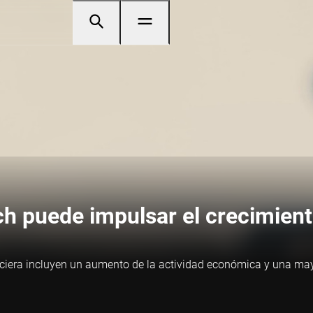
ech puede impulsar el crecimie
nciera incluyen un aumento de la actividad económica y una may