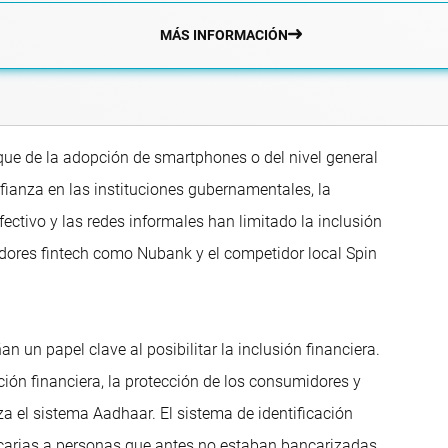
MÁS INFORMACIÓN
que de la adopción de smartphones o del nivel general
fianza en las instituciones gubernamentales, la
ectivo y las redes informales han limitado la inclusión
edores fintech como Nubank y el competidor local Spin
un papel clave al posibilitar la inclusión financiera.
ción financiera, la protección de los consumidores y
za el sistema Aadhaar. El sistema de identificación
ncarias a personas que antes no estaban bancarizadas.