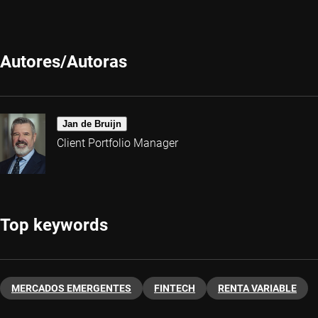
Autores/Autoras
Jan de Bruijn
Client Portfolio Manager
Top keywords
MERCADOS EMERGENTES
FINTECH
RENTA VARIABLE