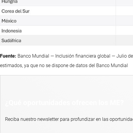
Fuente:
Banco Mundial — Inclusión financiera global — Julio d
estimados, ya que no se dispone de datos del Banco Mundial
¿Qué oportunidades ofrecen los ME?
Reciba nuestro newsletter para profundizar en las oportunida