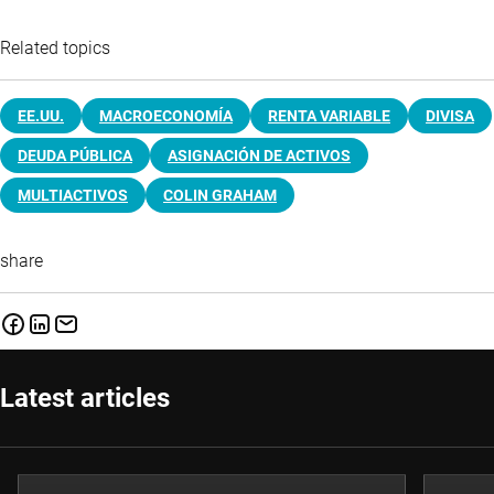
Related topics
EE.UU.
MACROECONOMÍA
RENTA VARIABLE
DIVISA
DEUDA PÚBLICA
ASIGNACIÓN DE ACTIVOS
MULTIACTIVOS
COLIN GRAHAM
share
Latest articles