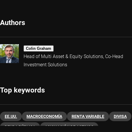
Authors
Colin Graham
Head of Multi Asset & Equity Solutions, Co-Head
Investment Solutions
Top keywords
EE.UU.
MACROECONOMÍA
RENTA VARIABLE
DIVISA
DEUDA PÚBLICA
ASIGNACIÓN DE ACTIVOS