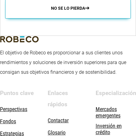
NO SE LO PIERDA
El objetivo de Robeco es proporcionar a sus clientes unos
rendimientos y soluciones de inversión superiores para que
consigan sus objetivos financieros y de sostenibilidad.
Puntos clave
Enlaces
Especializació
rápidos
Perspectivas
Mercados
emergentes
Contactar
Fondos
Inversión en
crédito
Glosario
Estrategias