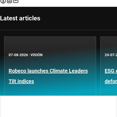
Latest articles
07-08-2026
·
VISIÓN
24-07-
Robeco launches Climate Leaders
ESG 
Tilt indices
defo