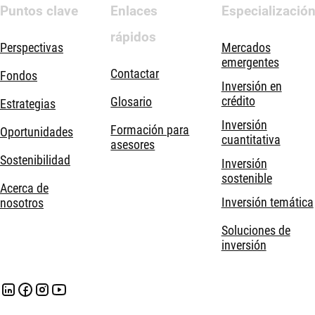
Puntos clave
Enlaces
Especializació
rápidos
Perspectivas
Mercados
emergentes
Contactar
Fondos
Inversión en
crédito
Glosario
Estrategias
Inversión
Formación para
Oportunidades
cuantitativa
asesores
Sostenibilidad
Inversión
sostenible
Acerca de
Inversión temática
nosotros
Soluciones de
inversión