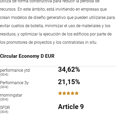
utiliza de forma constructiva para reducir la pérdida de
recursos. En este ámbito, está invirtiendo en empresas que
crean modelos de diseño generativo que pueden utilizarse para
evitar cuellos de botella, minimizar el uso de materiales y los
residuos, y optimizar la ejecución de los edificios por parte de
los promotores de proyectos y los contratistas in situ.
Circular Economy D EUR
34,62%
performance ytd
(30-6)
21,15%
Performance 3y
(30-6)
5 / 5
morningstar
(30-6)
Article 9
SFDR
(30-6)