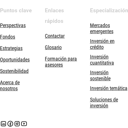
Puntos clave
Enlaces
Especializació
rápidos
Perspectivas
Mercados
emergentes
Contactar
Fondos
Inversión en
crédito
Glosario
Estrategias
Inversión
Formación para
Oportunidades
cuantitativa
asesores
Sostenibilidad
Inversión
sostenible
Acerca de
Inversión temática
nosotros
Soluciones de
inversión