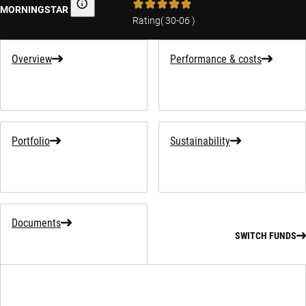
MORNINGSTAR
Morningstar
Rating
(
30-06
)
Overview
Performance & costs
Portfolio
Sustainability
Documents
SWITCH FUNDS