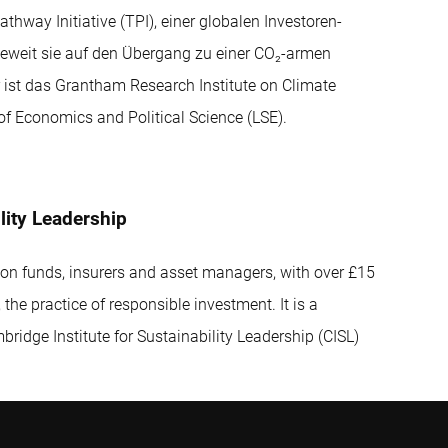
thway Initiative (TPI), einer globalen Investoren-
wieweit sie auf den Übergang zu einer CO₂-armen
r ist das Grantham Research Institute on Climate
 Economics and Political Science (LSE).
lity Leadership
ion funds, insurers and asset managers, with over £15
he practice of responsible investment. It is a
mbridge Institute for Sustainability Leadership (CISL)