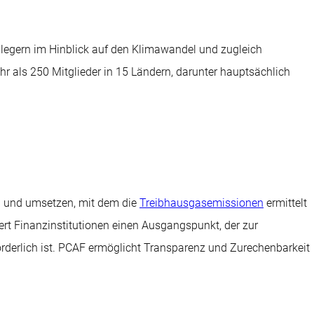
Anlegern im Hinblick auf den Klimawandel und zugleich
hr als 250 Mitglieder in 15 Ländern, darunter hauptsächlich
ln und umsetzen, mit dem die
Treibhausgasemissionen
ermittelt
fert Finanzinstitutionen einen Ausgangspunkt, der zur
rderlich ist. PCAF ermöglicht Transparenz und Zurechenbarkeit