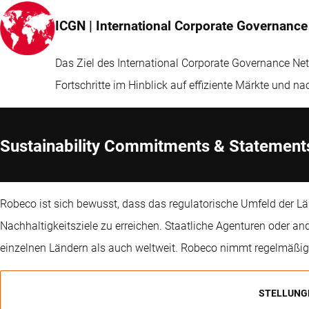
ICGN | International Corporate Governanc
Das Ziel des International Corporate Governance Net
Fortschritte im Hinblick auf effiziente Märkte und na
Sustainability Commitments & Statement
Robeco ist sich bewusst, dass das regulatorische Umfeld der Län
Nachhaltigkeitsziele zu erreichen. Staatliche Agenturen oder an
einzelnen Ländern als auch weltweit. Robeco nimmt regelmäßig a
STELLUNGN