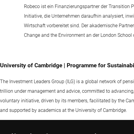
Robeco ist ein Finanzierungspartner der Transition Pa
Initiative, die Unternehmen daraufhin analysiert, in
Wirtschaft vorbereitet sind. Der akademische Partne
Change and the Environment an der London School of
University of Cambridge | Programme for Sustainabi
The Investment Leaders Group (ILG) is a global network of pens
trillion under management and advice, committed to advancing, t
voluntary initiative, driven by its members, facilitated by the Ca
and supported by academics at the University of Cambridge.