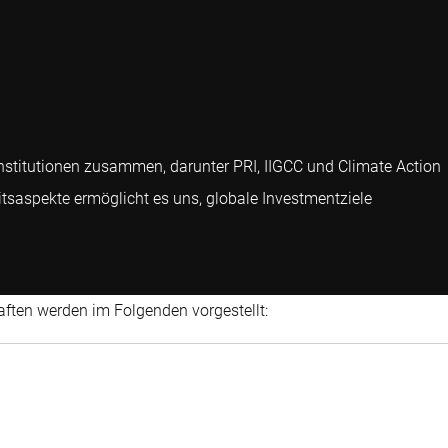
nstitutionen zusammen, darunter PRI, IIGCC und Climate Action
tsaspekte ermöglicht es uns, globale Investmentziele
haften werden im Folgenden vorgestellt: