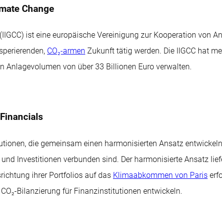
limate Change
 (IIGCC) ist eine europäische Vereinigung zur Kooperation von 
osperierenden,
CO₂-armen
Zukunft tätig werden. Die IIGCC hat me
 Anlagevolumen von über 33 Billionen Euro verwalten.
Financials
itutionen, die gemeinsam einen harmonisierten Ansatz entwicke
n und Investitionen verbunden sind. Der harmonisierte Ansatz lie
richtung ihrer Portfolios auf das
Klimaabkommen von Paris
erfo
CO₂-Bilanzierung für Finanzinstitutionen entwickeln.