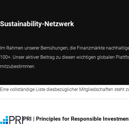
Sustainability-Netzwerk
Im Rahmen unserer Bemühungen, die Finanzmärkte nachhaltiger z
100+. Unser aktiver Beitrag zu diesen wichtigen globalen Plat
mitzubestimmen.
Eine vollständige Liste diesbezüglicher Mitgliedschaften steht
PRI | Principles for Responsible Investmen