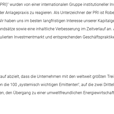
PRI)“ wurden von einer internationalen Gruppe institutioneller 
 der Anlagepraxis zu reagieren. Als Unterzeichner der PRI ist Ro
ir haben uns im besten langfristigen Interesse unserer Kapitalg
rundsätze sowie eine inhaltliche Verbesserung im Zeitverlauf an.
egulierten Investmentmarkt und entsprechenden Geschäftspraktik
 darauf abzielt, dass die Unternehmen mit den weltweit größten 
die 100 „systemisch wichtigen Emittenten“, auf die zwei Drittel
en, den Übergang zu einer umweltfreundlichen Energiewirtschaft