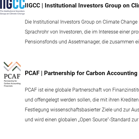
IIGCC | Institutional Investors Group on C
Die Institutional Investors Group on Climate Change
Sprachrohr von Investoren, die im Interesse einer pr
Pensionsfonds und Assetmanager, die zusammen ein
PCAF | Partnership for Carbon Accounting 
PCAF ist eine globale Partnerschaft von Finanzinst
und offengelegt werden sollen, die mit ihren Kredite
Festlegung wissenschaftsbasierter Ziele und zur Aus
und wird einen globalen „Open Source“-Standard zur 