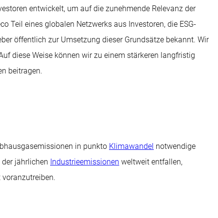
Investoren entwickelt, um auf die zunehmende Relevanz der
beco Teil eines globalen Netzwerks aus Investoren, die ESG-
eber öffentlich zur Umsetzung dieser Grundsätze bekannt. Wir
 Auf diese Weise können wir zu einem stärkeren langfristig
en beitragen.
Treibhausgasemissionen in punkto
Klimawandel
notwendige
 der jährlichen
Industrieemissionen
weltweit entfallen,
 voranzutreiben.