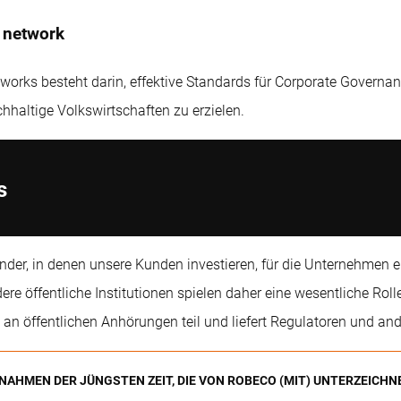
e network
works besteht darin, effektive Standards für Corporate Governa
chhaltige Volkswirtschaften zu erzielen.
s
der, in denen unsere Kunden investieren, für die Unternehmen ein
dere öffentliche Institutionen spielen daher eine wesentliche Ro
n öffentlichen Anhörungen teil und liefert Regulatoren und and
AHMEN DER JÜNGSTEN ZEIT, DIE VON ROBECO (MIT) UNTERZEICH