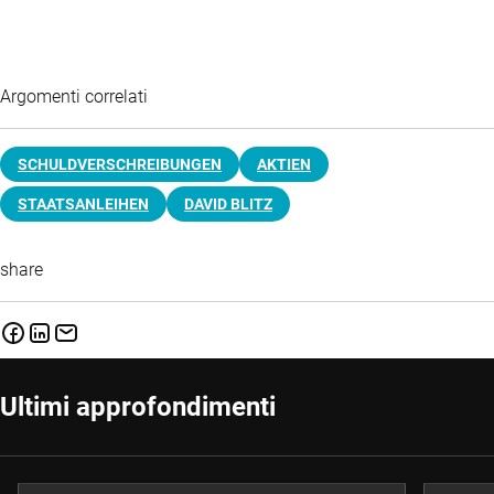
Argomenti correlati
SCHULDVERSCHREIBUNGEN
AKTIEN
STAATSANLEIHEN
DAVID BLITZ
share
Ultimi approfondimenti