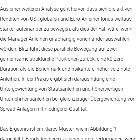
Aus einer weiteren Analyse geht hervor, dass sich die aktiven
Renditen von US-, globalen und Euro-Anleihenfonds weitaus
stärker aufeinander zu bewegen, als dies der Fall wäre, wenn
die Manager Anleihen unabhängig voneinander auswählen
würden. Blitz führt diese parallele Bewegung auf zwei
gemeinsame strukturelle Positionen zurück: eine kürzere
Duration als die Benchmark und risikantere, höher verzinste
Anleihen. In der Praxis ergibt sich daraus häufig eine
Untergewichtung von Staatsanleihen und höherwertigen
Unternehmensanleihen bei gleichzeitiger Übergewichtung von
Spread-Anlagen mit niedrigerer Qualität.
Das Ergebnis ist ein klares Muster, wie in Abbildung 1
dargestellt. Fonds tendieren zu einer guten Performance, wenn