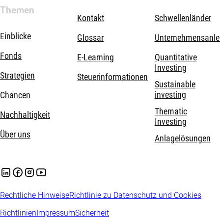
Themen
Kontakt
Schwellenländer
Einblicke
Glossar
Unternehmensanle
Fonds
E-Learning
Quantitative
Investing
Strategien
Steuerinformationen
Sustainable
investing
Chancen
Thematic
Nachhaltigkeit
Investing
Über uns
Anlagelösungen
Rechtliche Hinweise
Richtlinie zu Datenschutz und Cookies
Richtlinien
Impressum
Sicherheit