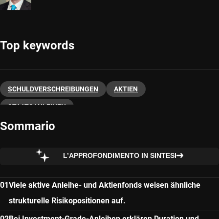
Top keywords
SCHULDVERSCHREIBUNGEN
AKTIEN
STAATSANLEIHEN
Sommario
L’APPROFONDIMENTO IN SINTESI
Viele aktive Anleihe- und Aktienfonds weisen ähnliche
strukturelle Risikopositionen auf.
Bei Investment-Grade-Anleihen erklären Duration und