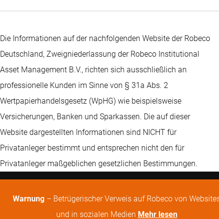
Die Informationen auf der nachfolgenden Website der Robeco
Deutschland, Zweigniederlassung der Robeco Institutional
Asset Management B.V., richten sich ausschließlich an
professionelle Kunden im Sinne von § 31a Abs. 2
Wertpapierhandelsgesetz (WpHG) wie beispielsweise
Versicherungen, Banken und Sparkassen. Die auf dieser
Website dargestellten Informationen sind NICHT für
Privatanleger bestimmt und entsprechen nicht den für
Privatanleger maßgeblichen gesetzlichen Bestimmungen.
Warnung
– Betrügerischer Verweis auf Robeco von Website
und in sozialen Medien
Mehr lesen