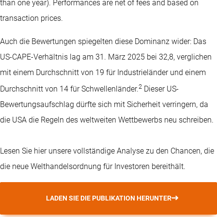
than one year).
Performances are net of fees and based on
transaction prices.
Auch die Bewertungen spiegelten diese Dominanz wider: Das
US-CAPE-Verhältnis lag am 31. März 2025 bei 32,8, verglichen
mit einem Durchschnitt von 19 für Industrieländer und einem
2
Durchschnitt von 14 für Schwellenländer.
Dieser US-
Bewertungsaufschlag dürfte sich mit Sicherheit verringern, da
die USA die Regeln des weltweiten Wettbewerbs neu schreiben.
Lesen Sie hier unsere vollständige Analyse zu den Chancen, die
die neue Welthandelsordnung für Investoren bereithält.
LADEN SIE DIE PUBLIKATION HERUNTER