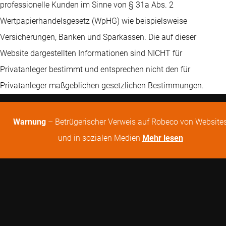
professionelle Kunden im Sinne von § 31a Abs. 2
Wertpapierhandelsgesetz (WpHG) wie beispielsweise
Versicherungen, Banken und Sparkassen. Die auf dieser
Website dargestellten Informationen sind NICHT für
Privatanleger bestimmt und entsprechen nicht den für
Privatanleger maßgeblichen gesetzlichen Bestimmungen.
Warnung
– Betrügerischer Verweis auf Robeco von Website
und in sozialen Medien
Mehr lesen