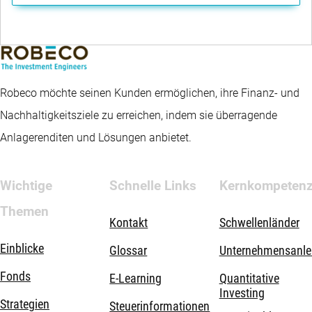
Robeco möchte seinen Kunden ermöglichen, ihre Finanz- und
Nachhaltigkeitsziele zu erreichen, indem sie überragende
Anlagerenditen und Lösungen anbietet.
Wichtige
Schnelle Links
Kernkompeten
Themen
Kontakt
Schwellenländer
Einblicke
Glossar
Unternehmensanle
Fonds
E-Learning
Quantitative
Investing
Strategien
Steuerinformationen