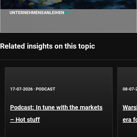
UNTERNEHMENSANLEIHEN
Related insights on this topic
17-07-2026
·
PODCAST
08-07-
Podcast: In tune with the markets
Warsh
– Hot stuff
era 