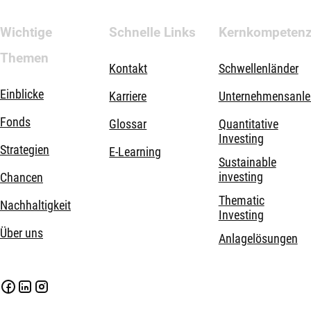
Wichtige
Schnelle Links
Kernkompeten
Themen
Kontakt
Schwellenländer
Einblicke
Karriere
Unternehmensanle
Fonds
Glossar
Quantitative
Investing
Strategien
E-Learning
Sustainable
investing
Chancen
Thematic
Nachhaltigkeit
Investing
Über uns
Anlagelösungen