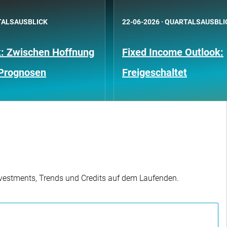
ALSAUSBLICK
22-06-2026
·
QUARTALSAUSBLI
k: Zwischen Hoffnung
Fixed Income Outlook:
 Prognosen
Freigeschaltet
Investments, Trends und Credits auf dem Laufenden.