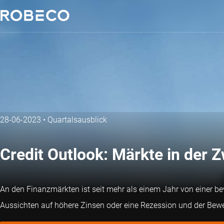
28-06-2023
•
Quartalsausblick
Credit Outlook: Märkte in der 
An den Finanzmärkten ist seit mehr als einem Jahr von einer b
Aussichten auf höhere Zinsen oder eine Rezession und der Bew