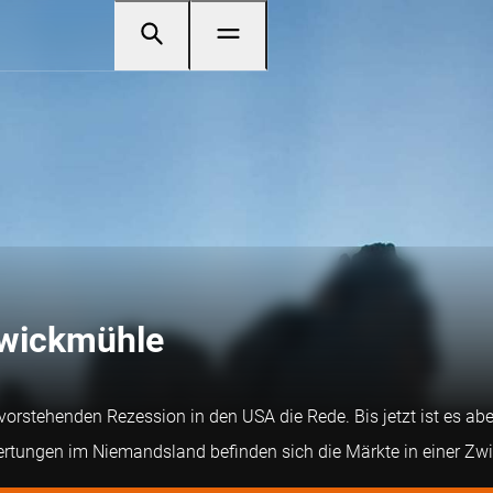
Zwickmühle
evorstehenden Rezession in den USA die Rede. Bis jetzt ist es 
ertungen im Niemandsland befinden sich die Märkte in einer Zw