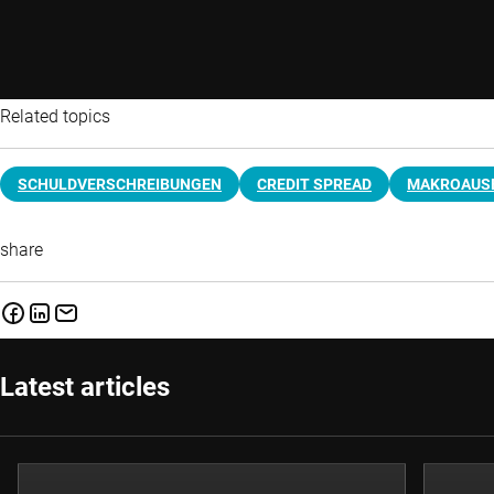
Related topics
SCHULDVERSCHREIBUNGEN
CREDIT SPREAD
MAKROAUS
share
Latest articles