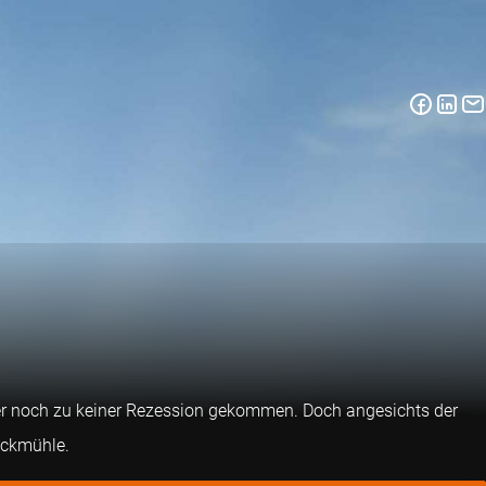
aber noch zu keiner Rezession gekommen. Doch angesichts der
ickmühle.