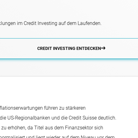
klungen im Credit Investing auf dem Laufenden.
CREDIT INVESTING ENTDECKEN
flationserwartungen führen zu stärkeren
e US-Regionalbanken und die Credit Suisse deutlich.
s zu erhöhen, da Titel aus dem Finanzsektor sich
d normalisiert und liegt wieder auf dem Niveau vor dem