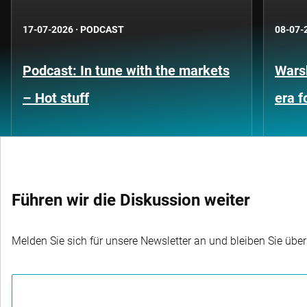
17-07-2026
·
PODCAST
08-07-
Podcast: In tune with the markets
Warsh
– Hot stuff
era 
Führen wir die Diskussion weiter
Melden Sie sich für unsere Newsletter an und bleiben Sie übe