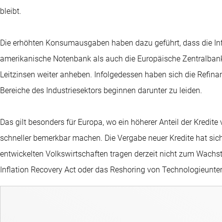
bleibt.
Die erhöhten Konsumausgaben haben dazu geführt, dass die Infl
amerikanische Notenbank als auch die Europäische Zentralbank 
Leitzinsen weiter anheben. Infolgedessen haben sich die Refina
Bereiche des Industriesektors beginnen darunter zu leiden.
Das gilt besonders für Europa, wo ein höherer Anteil der Kredite 
schneller bemerkbar machen. Die Vergabe neuer Kredite hat sich
entwickelten Volkswirtschaften tragen derzeit nicht zum Wach
Inflation Recovery Act oder das Reshoring von Technologieunte