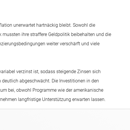
ation unerwartet hartnäckig bleibt. Sowohl die
mussten ihre straffere Geldpolitik beibehalten und die
nzierungsbedingungen weiter verschärft und viele
variabel verzinst ist, sodass steigende Zinsen sich
 deutlich abgeschwächt. Die Investitionen in den
stum bei, obwohl Programme wie der amerikanische
rnehmen langfristige Unterstützung erwarten lassen.