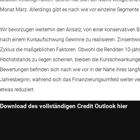
Monat März. Allerdings gibt es nach wie vor einzelne Segmente
Wir bevorzugen weiterhin den Ansatz, von einer konservativen 
nach einem Kursaufschwung Gewinne zu realisieren. Zinsentwi
Zyklus die maßgeblichen Faktoren. Obwohl die Renditen 10-jähri
Höchststands zu liegen scheinen, bleiben die Kursschwankungen
Bewertungen befinden sich nach wie vor in der Nähe ihres langfr
Jahresbeginn, während sich das Finanzierungsumfeld weiter vers
etwas reduziert.
Download des vollständigen Credit Outlook hier