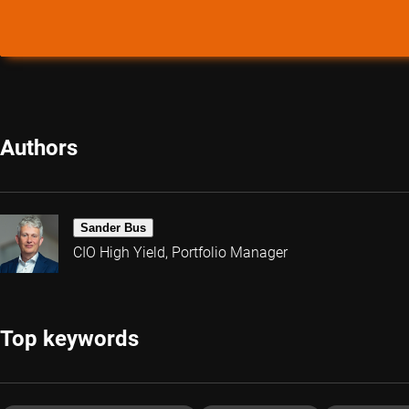
Authors
Sander Bus
CIO High Yield, Portfolio Manager
Top keywords