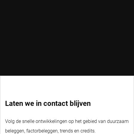
Laten we in contact blijven
Volg de snelle ontwikkelingen op het gebied van duurzaam
beleggen, factorbeleggen, trends en credits.