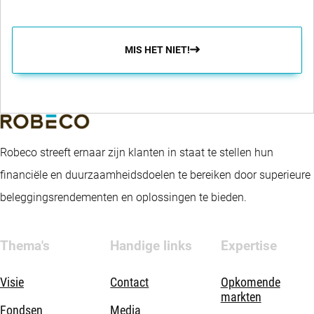
MIS HET NIET!
Robeco streeft ernaar zijn klanten in staat te stellen hun
financiële en duurzaamheidsdoelen te bereiken door superieure
beleggingsrendementen en oplossingen te bieden.
Thema's
Handige links
Expertise
Visie
Contact
Opkomende
markten
Fondsen
Media