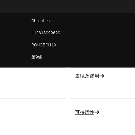
Obligaties
LU2818099629
ROHGBCU LX
第9條
表現及費用
可持續性