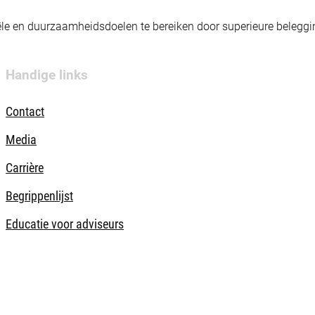
nciële en duurzaamheidsdoelen te bereiken door superieure beleg
Handige links
Contact
Media
Carrière
Begrippenlijst
Educatie voor adviseurs