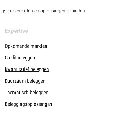
gingsrendementen en oplossingen te bieden.
Expertise
Opkomende markten
Creditbeleggen
Kwantitatief beleggen
Duurzaam beleggen
Thematisch beleggen
Beleggingsoplossingen