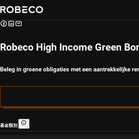
Robeco High Income Green Bo
Beleg in groene obligaties met een aantrekkelijke re
基金類別
基金類別