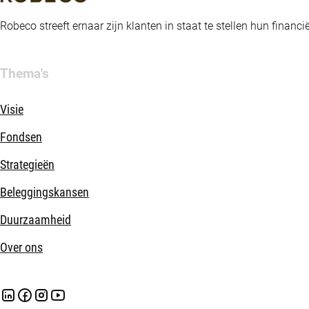
Robeco streeft ernaar zijn klanten in staat te stellen hun fina
Thema's
Visie
Fondsen
Strategieën
Beleggingskansen
Duurzaamheid
Over ons