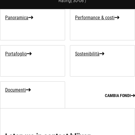
Rating
(
30-06
)
Panoramica
Performance & costi
Portafoglio
Sostenibilità
Documenti
CAMBIA FONDI