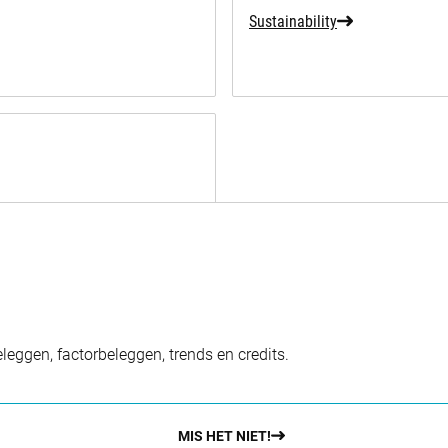
Sustainability
eggen, factorbeleggen, trends en credits.
MIS HET NIET!