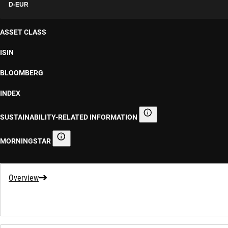
D-EUR
ASSET CLASS
ISIN
BLOOMBERG
INDEX
SUSTAINABILITY-RELATED INFORMATION
Sustainability-related informa
MORNINGSTAR
Morningstar
Overview