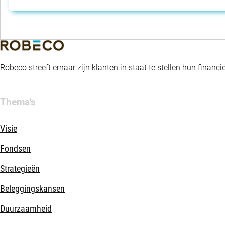
Robeco streeft ernaar zijn klanten in staat te stellen hun fina
Thema's
Visie
Fondsen
Strategieën
Beleggingskansen
Duurzaamheid