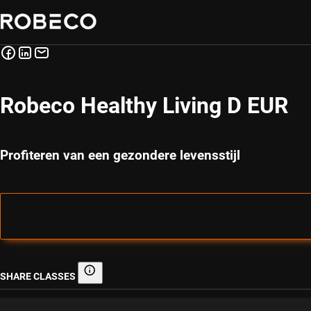
Robeco Healthy Living D EUR
Profiteren van een gezondere levensstijl
SHARE CLASSES
Share classes