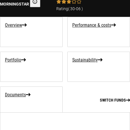
MORNINGSTAR
Morningstar
Rating
(
30-06
)
Overview
Performance & costs
Portfolio
Sustainability
Documents
SWITCH FUNDS