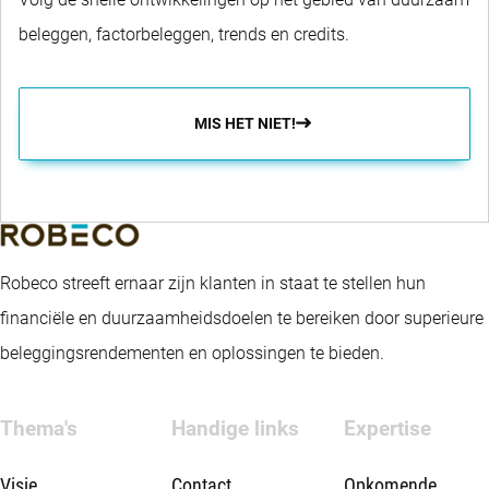
beleggen, factorbeleggen, trends en credits.
MIS HET NIET!
Robeco streeft ernaar zijn klanten in staat te stellen hun
financiële en duurzaamheidsdoelen te bereiken door superieure
beleggingsrendementen en oplossingen te bieden.
Thema's
Handige links
Expertise
Visie
Contact
Opkomende