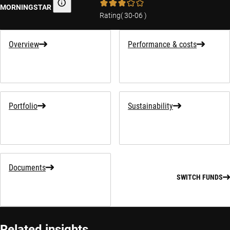
MORNINGSTAR
Morningstar
Rating
(
30-06
)
Overview
Performance & costs
Portfolio
Sustainability
Documents
SWITCH FUNDS
Related insights