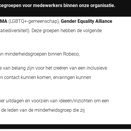
urcegroepen voor medewerkers binnen onze organisatie.
SMA
(LGBTQ+-gemeenschap),
Gender Equality Alliance
atiediversiteit). Deze groepen hebben de volgende
 van minderheidsgroepen binnen Robeco;
 van belang zijn voor het creëren van een inclusieve
in contact kunnen komen, ervaringen kunnen
er uitdagen en voorzien van ideeën/inzichten om een
 de leden van de minderheidsgroep die zij