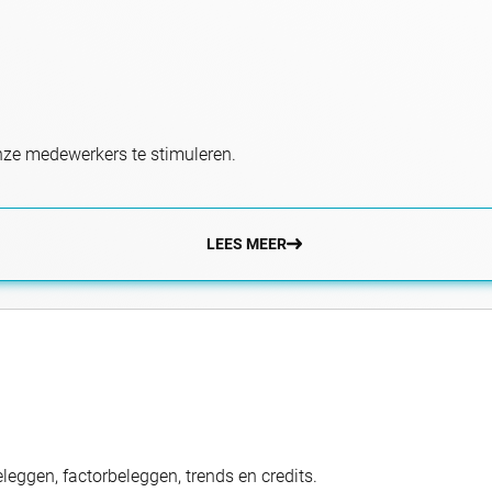
 onze medewerkers te stimuleren.
LEES MEER
eggen, factorbeleggen, trends en credits.