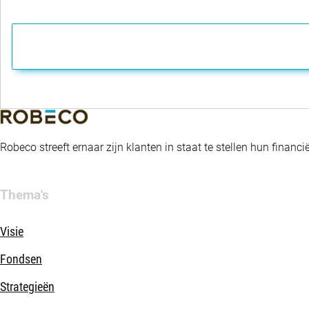
Robeco streeft ernaar zijn klanten in staat te stellen hun fina
Thema's
Visie
Fondsen
Strategieën