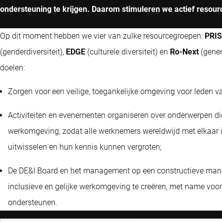
ondersteuning te krijgen. Daarom stimuleren we actief reso
Op dit moment hebben we vier van zulke resourcegroepen:
PRI
(genderdiversiteit),
EDGE
(culturele diversiteit) en
Ro-Next
(gener
doelen:
Zorgen voor een veilige, toegankelijke omgeving voor leden
Activiteiten en evenementen organiseren over onderwerpen die
werkomgeving, zodat alle werknemers wereldwijd met elkaar 
uitwisselen en hun kennis kunnen vergroten;
De DE&I Board en het management op een constructieve mani
inclusieve en gelijke werkomgeving te creëren, met name voor
ondersteunen.