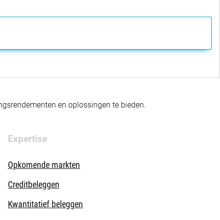
gingsrendementen en oplossingen te bieden.
Expertise
Opkomende markten
Creditbeleggen
Kwantitatief beleggen