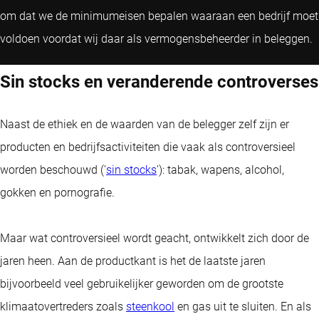
om dat we de minimumeisen bepalen waaraan een bedrijf moet
voldoen voordat wij daar als vermogensbeheerder in beleggen.
Sin stocks en veranderende controverses
Naast de ethiek en de waarden van de belegger zelf zijn er
producten en bedrijfsactiviteiten die vaak als controversieel
worden beschouwd ('
sin stocks
'): tabak, wapens, alcohol,
gokken en pornografie.
Maar wat controversieel wordt geacht, ontwikkelt zich door de
jaren heen. Aan de productkant is het de laatste jaren
bijvoorbeeld veel gebruikelijker geworden om de grootste
klimaatovertreders zoals
steenkool
en gas uit te sluiten. En als