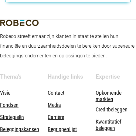
Robeco streeft ernaar zijn klanten in staat te stellen hun
financiële en duurzaamheidsdoelen te bereiken door superieure
beleggingsrendementen en oplossingen te bieden.
Thema's
Handige links
Expertise
Visie
Contact
Opkomende
markten
Fondsen
Media
Creditbeleggen
Strategieën
Carrière
Kwantitatief
beleggen
Beleggingskansen
Begrippenlijst