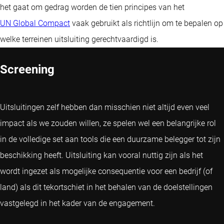
het gaat om gedrag worden de tien principes van het
UN Global Compact
vaak gebruikt als richtlijn om te bepalen op
welke terreinen uitsluiting gerechtvaardigd is.
Screening
Uitsluitingen zelf hebben dan misschien niet altijd even veel
impact als we zouden willen, ze spelen wel een belangrijke rol
in de volledige set aan tools die een duurzame belegger tot zijn
beschikking heeft. Uitsluiting kan vooral nuttig zijn als het
wordt ingezet als mogelijke consequentie voor een bedrijf (of
land) als dit tekortschiet in het behalen van de doelstellingen
vastgelegd in het kader van de engagement.