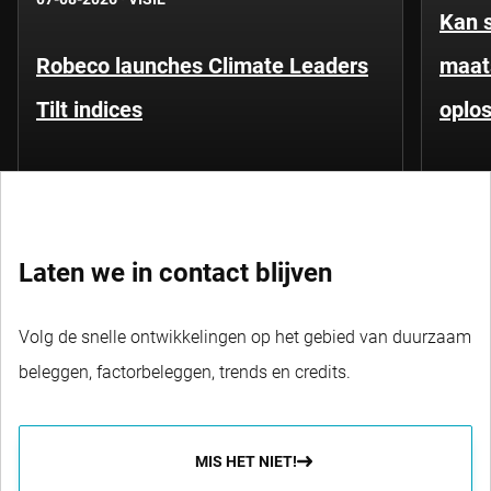
Kan 
Robeco launches Climate Leaders
maat
Tilt indices
oplo
Laten we in contact blijven
Volg de snelle ontwikkelingen op het gebied van duurzaam
beleggen, factorbeleggen, trends en credits.
MIS HET NIET!