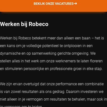
BEKIJK ONZE VACATURES
Werken bij Robeco
Werken bij Robeco betekent meer dan alleen een baan – het is
een kans om je volledige potentieel te ontplooien in een
dynamische en op samenwerking gerichte omgeving. We
stellen alles in het werk om onze werknemers te laten floreren
en stimuleren persoonlijke en professionele groei in elke stap.
We zijn ervan overtuigd dat onze performance een combinatie
is van zowel resultaten als ons gedrag. Daarom investeren we
niet alleen in je vermogen om resultaten te behalen, maar ook in
je vermogen om te leiden.