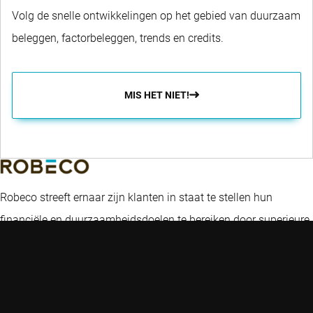
Volg de snelle ontwikkelingen op het gebied van duurzaam
beleggen, factorbeleggen, trends en credits.
MIS HET NIET!
Robeco streeft ernaar zijn klanten in staat te stellen hun
financiële en duurzaamheidsdoelen te bereiken door superieure
beleggingsrendementen en oplossingen te bieden.
Thema's
Handige links
Expertise