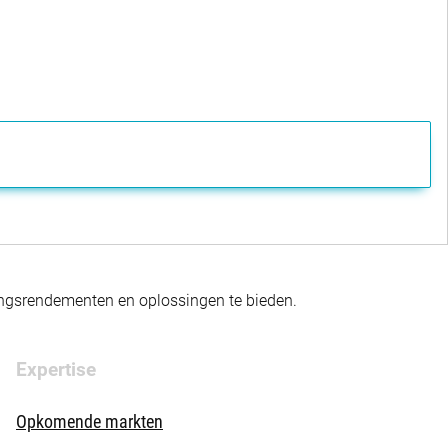
gingsrendementen en oplossingen te bieden.
Expertise
Opkomende markten