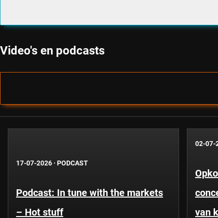
Video's en podcasts
02-07-
17-07-2026
·
PODCAST
Opko
Podcast: In tune with the markets
conce
– Hot stuff
van k