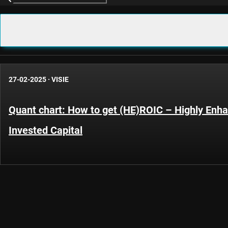
27-02-2025
·
VISIE
Quant chart: How to get (HE)ROIC – Highly Enh
Invested Capital