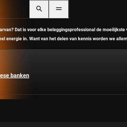
rvan? Dat is voor elke beleggingsprofessional de moeilijkste 
veel energie in. Want van het delen van kennis worden we allem
pese banken