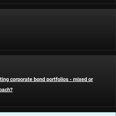
ing corporate bond portfolios - mixed or
roach?