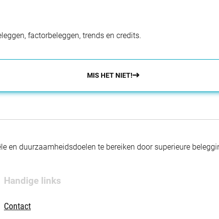
eggen, factorbeleggen, trends en credits.
MIS HET NIET!
nciële en duurzaamheidsdoelen te bereiken door superieure beleg
Handige links
Contact