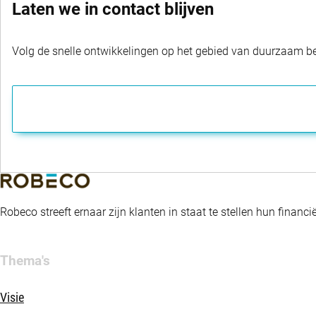
Laten we in contact blijven
Volg de snelle ontwikkelingen op het gebied van duurzaam bel
Robeco streeft ernaar zijn klanten in staat te stellen hun fina
Thema's
Visie