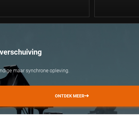
verschuiving
ondige maar synchrone opleving.
ONTDEK MEER