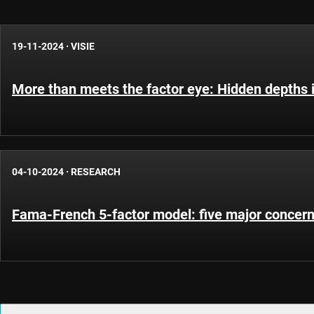
19-11-2024
·
VISIE
More than meets the factor eye: Hidden depths 
04-10-2024
·
RESEARCH
Fama-French 5-factor model: five major concer