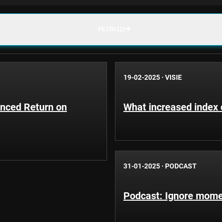
FILTRI (1)
19-02-2025
·
VISIE
anced Return on
What increased index 
31-01-2025
·
PODCAST
Podcast: Ignore mome