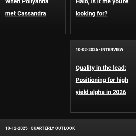
When Pollyanna
Halo, is it me you're
met Cassandra
looking for?
10-02-2026
·
INTERVIEW
Quality in the lead:
Positioning for high
yield alpha in 2026
10-12-2025
·
QUARTERLY OUTLOOK