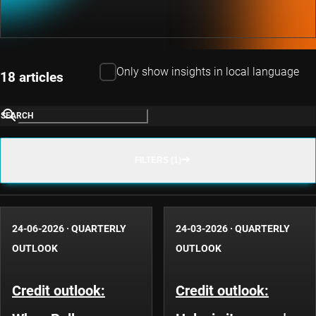
Only show insights in local language
18 articles
SEARCH
FILTERS (1)
24-06-2026
·
QUARTERLY
24-03-2026
·
QUARTERLY
OUTLOOK
OUTLOOK
Credit outlook:
Credit outlook: