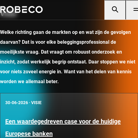
Visie
Welke richting gaan de markten op en wat zijn de gevolgen
daarvan? Dat is voor elke beleggingsprofessional de
moeilijkste vraag. Dat vraagt om robuust onderzoek en
inzicht, zodat werkelijk begrip ontstaat. Daar stoppen we niet
voor niets zoveel energie in. Want van het delen van kennis
worden we allemaal beter.
30-06-2026
·
VISIE
Een waardegedreven case voor de huidige
Europese banken