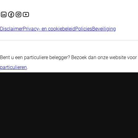
Disclaimer
Privacy- en cookiebeleid
Policies
Beveiliging
Bent u een particuliere belegger? Bezoek dan onze website voor
particulieren
.