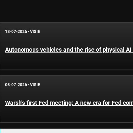
13-07-2026
·
VISIE
Autonomous vehicles and the rise of physical AI 
08-07-2026
·
VISIE
Warsh's first Fed meeting: A new era for Fed c