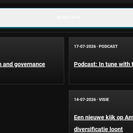
FILTERS (0)
17-07-2026
·
PODCAST
n and governance
Podcast: In tune with 
14-07-2026
·
VISIE
Een nieuwe kijk op A
diversificatie loont