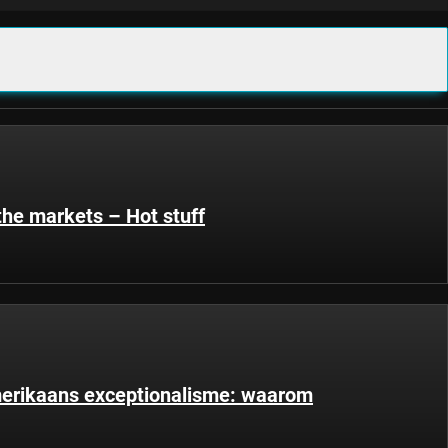
the markets – Hot stuff
merikaans exceptionalisme: waarom