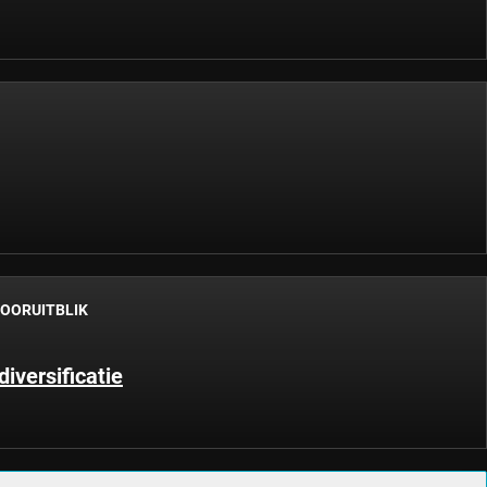
OORUITBLIK
iversificatie