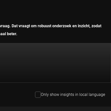
vraag. Dat vraagt om robuust onderzoek en inzicht, zodat
aal beter.
Only show insights in local language