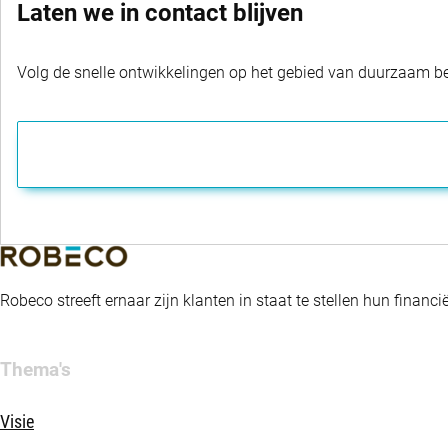
Laten we in contact blijven
Volg de snelle ontwikkelingen op het gebied van duurzaam bel
Robeco streeft ernaar zijn klanten in staat te stellen hun fina
Thema's
Visie