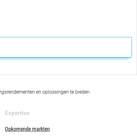
gingsrendementen en oplossingen te bieden.
Expertise
Opkomende markten