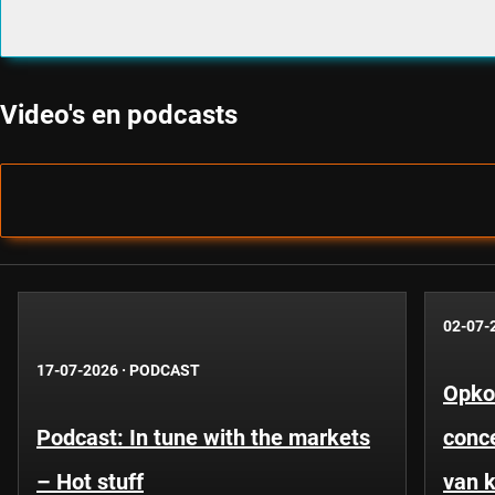
Video's en podcasts
02-07-
17-07-2026
·
PODCAST
Opko
Podcast: In tune with the markets
conce
– Hot stuff
van k