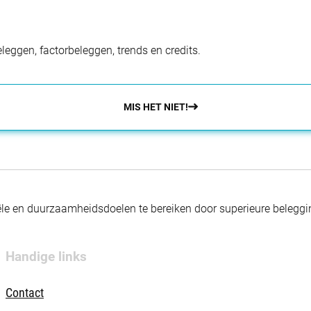
eggen, factorbeleggen, trends en credits.
MIS HET NIET!
nciële en duurzaamheidsdoelen te bereiken door superieure beleg
Handige links
Contact