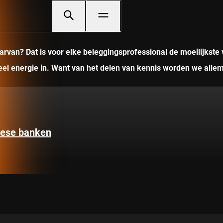
rvan? Dat is voor elke beleggingsprofessional de moeilijkste 
veel energie in. Want van het delen van kennis worden we allem
pese banken