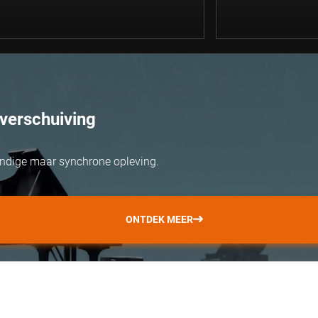
verschuiving
ondige maar synchrone opleving.
ONTDEK MEER