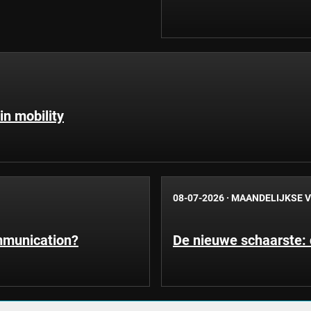
in mobility
08-07-2026
·
MAANDELIJKSE V
ommunication?
De nieuwe schaarste: d