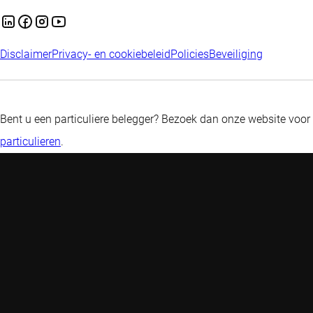
Disclaimer
Privacy- en cookiebeleid
Policies
Beveiliging
Bent u een particuliere belegger? Bezoek dan onze website voor
particulieren
.