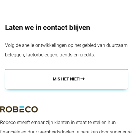
Laten we in contact blijven
Volg de snelle ontwikkelingen op het gebied van duurzaam
beleggen, factorbeleggen, trends en credits.
MIS HET NIET!
Robeco streeft ernaar zijn klanten in staat te stellen hun
financiële en duurzaamheidsdoelen te bereiken door superieure