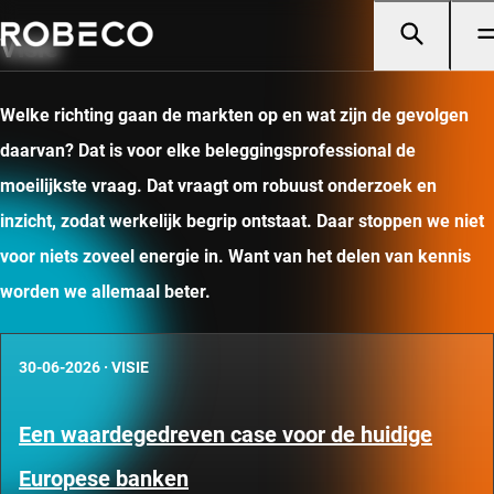
Visie
Welke richting gaan de markten op en wat zijn de gevolgen
daarvan? Dat is voor elke beleggingsprofessional de
moeilijkste vraag. Dat vraagt om robuust onderzoek en
inzicht, zodat werkelijk begrip ontstaat. Daar stoppen we niet
voor niets zoveel energie in. Want van het delen van kennis
worden we allemaal beter.
30-06-2026
·
VISIE
Een waardegedreven case voor de huidige
Europese banken