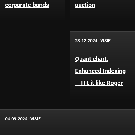
corporate bonds
auction
23-12-2024
·
VISIE
Quant chart:
Enhanced Indexing
— Hit it like Roger
04-09-2024
·
VISIE