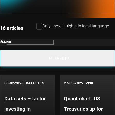
Only show insights in local language
16 articles
SEARCH
FILTERS (1)
06-02-2026
·
DATA SETS
27-03-2025
·
VISIE
Data sets – factor
Quant chart: US
investing in
Treasuries up for