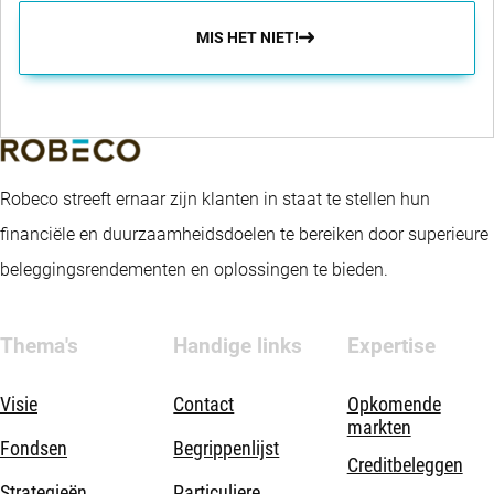
MIS HET NIET!
Robeco streeft ernaar zijn klanten in staat te stellen hun
financiële en duurzaamheidsdoelen te bereiken door superieure
beleggingsrendementen en oplossingen te bieden.
Thema's
Handige links
Expertise
Visie
Contact
Opkomende
markten
Fondsen
Begrippenlijst
Creditbeleggen
Strategieën
Particuliere