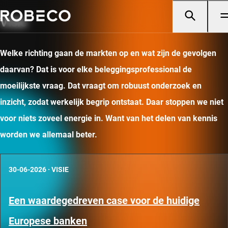
Visie
Welke richting gaan de markten op en wat zijn de gevolgen
daarvan? Dat is voor elke beleggingsprofessional de
moeilijkste vraag. Dat vraagt om robuust onderzoek en
inzicht, zodat werkelijk begrip ontstaat. Daar stoppen we niet
voor niets zoveel energie in. Want van het delen van kennis
worden we allemaal beter.
30-06-2026
·
VISIE
Een waardegedreven case voor de huidige
Europese banken