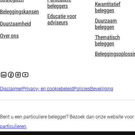
Kwantitatief
beleggers
beleggen
Beleggingskansen
Educatie voor
Duurzaam
adviseurs
Duurzaamheid
beleggen
Over ons
Thematisch
beleggen
Beleggingsoplossi
Disclaimer
Privacy- en cookiebeleid
Policies
Beveiliging
Bent u een particuliere belegger? Bezoek dan onze website voor
particulieren
.