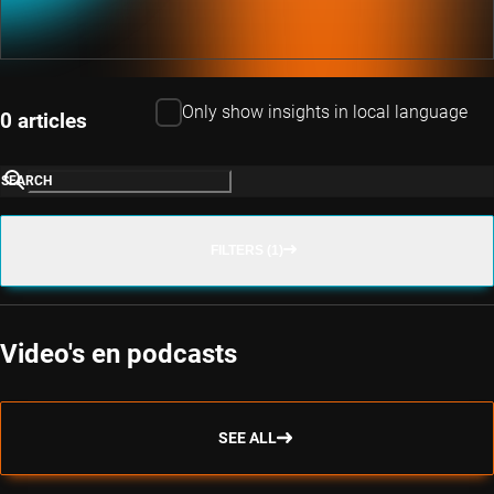
Only show insights in local language
0 articles
SEARCH
FILTERS (1)
Video's en podcasts
SEE ALL