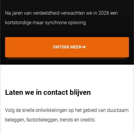
Na jaren van verdeeldheid verwachten we in 2026 een
kortstondige maar synchrone opleving.
ONTDEK MEER
Laten we in contact blijven
Volg de snelle ontwikkelingen op het gebied van duurzaam
beleggen, factorbeleggen, trends en credits.