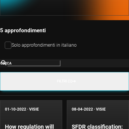
5 approfondimenti
Solo approfondimenti in italiano
CERCA
FILTRI (1)
01-10-2022
·
VISIE
08-04-2022
·
VISIE
How regulation will
SFDR classification: