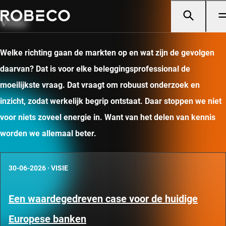
Visie
Welke richting gaan de markten op en wat zijn de gevolgen
daarvan? Dat is voor elke beleggingsprofessional de
moeilijkste vraag. Dat vraagt om robuust onderzoek en
inzicht, zodat werkelijk begrip ontstaat. Daar stoppen we niet
voor niets zoveel energie in. Want van het delen van kennis
worden we allemaal beter.
30-06-2026
·
VISIE
Een waardegedreven case voor de huidige
Europese banken