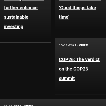
further enhance
‘Good things take
sustainable
time’
investing
15-11-2021
·
VIDEO
COP26: The verdict
on the COP26
summit