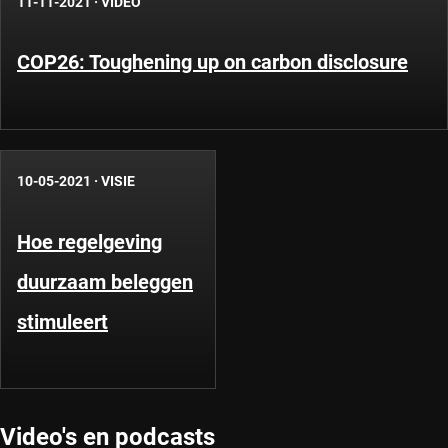
11-11-2021
·
VIDEO
COP26: Toughening up on carbon disclosure
10-05-2021
·
VISIE
Hoe regelgeving
duurzaam beleggen
stimuleert
Video's en podcasts