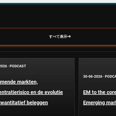
すべて表示
2026
·
PODCAST
30-06-2026
·
PODC
mende markten,
ntratierisico en de evolutie
EM to the core
wantitatief beleggen
Emerging mar