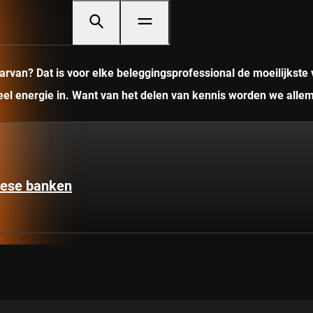
rvan? Dat is voor elke beleggingsprofessional de moeilijkste 
veel energie in. Want van het delen van kennis worden we allem
pese banken