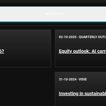
FILTERS (1)
02-10-2025
·
QUARTERLY OUT
6?
Equity outlook: AI carr
31-10-2024
·
VISIE
Investing in sustainabl