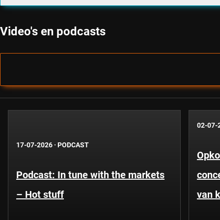
Video's en podcasts
02-07-
17-07-2026
·
PODCAST
Opko
Podcast: In tune with the markets
conce
– Hot stuff
van k