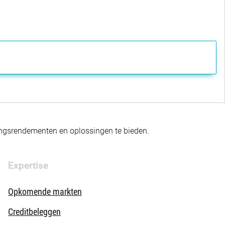
gingsrendementen en oplossingen te bieden.
Expertise
Opkomende markten
Creditbeleggen