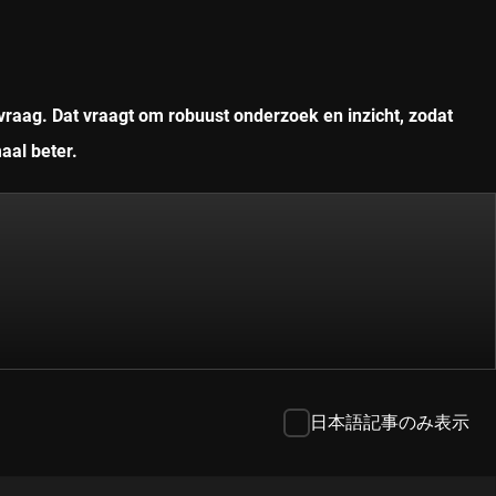
vraag. Dat vraagt om robuust onderzoek en inzicht, zodat
aal beter.
日本語記事のみ表示