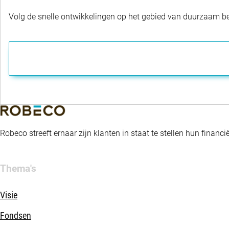
Volg de snelle ontwikkelingen op het gebied van duurzaam bel
Robeco streeft ernaar zijn klanten in staat te stellen hun fina
Thema's
Visie
Fondsen