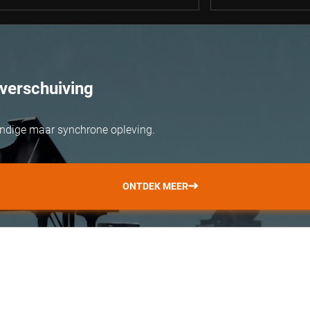
verschuiving
ondige maar synchrone opleving.
ONTDEK MEER