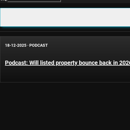
18-12-2025
·
PODCAST
Podcast: Will listed property bounce back in 202