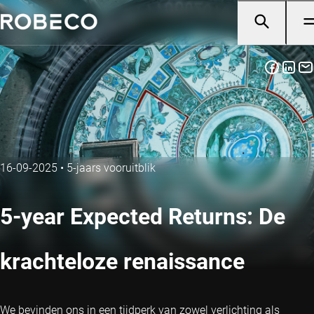
16-09-2025
•
5-jaars vooruitblik
5-year Expected Returns: De
krachteloze renaissance
We bevinden ons in een tijdperk van zowel verlichting als