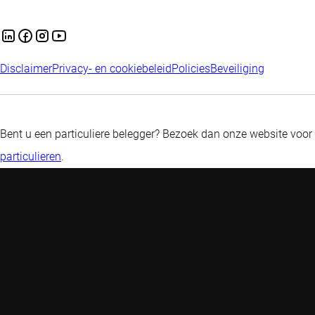
Disclaimer
Privacy- en cookiebeleid
Policies
Beveiliging
Bent u een particuliere belegger? Bezoek dan onze website voor
particulieren
.