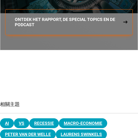
ONTDEK HET RAPPORT, DE SPECIAL TOPICS EN DE
PODCAST
相關主題
AI
VS
RECESSIE
MACRO-ECONOMIE
PETER VAN DER WELLE
LAURENS SWINKELS