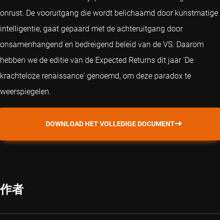
onrust. De vooruitgang die wordt belichaamd door kunstmatige
intelligentie, gaat gepaard met de achteruitgang door
onsamenhangend en bedreigend beleid van de VS. Daarom
hebben we de editie van de Expected Returns dit jaar 'De
krachteloze renaissance' genoemd, om deze paradox te
weerspiegelen.
DOWNLOAD HET VOLLEDIGE DOCUMENT
作者