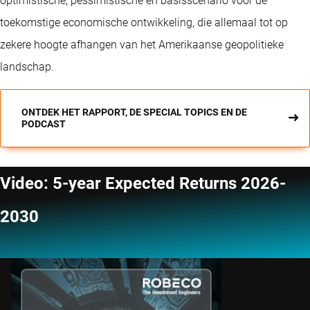
optimistische, pessimistische en basisscenario voor de
toekomstige economische ontwikkeling, die allemaal tot op
zekere hoogte afhangen van het Amerikaanse geopolitieke
landschap.
ONTDEK HET RAPPORT, DE SPECIAL TOPICS EN DE
PODCAST
Video: 5-year Expected Returns 2026-
2030