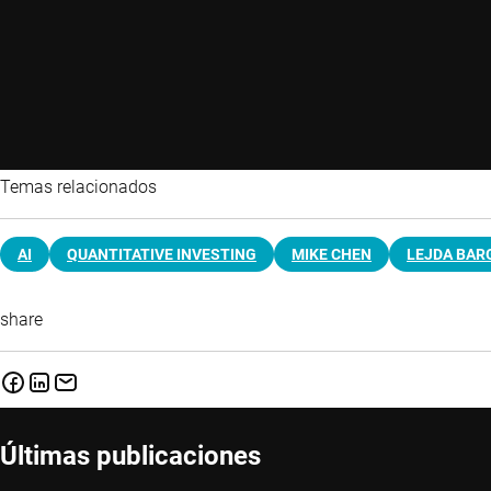
Temas relacionados
AI
QUANTITATIVE INVESTING
MIKE CHEN
LEJDA BAR
share
Últimas publicaciones