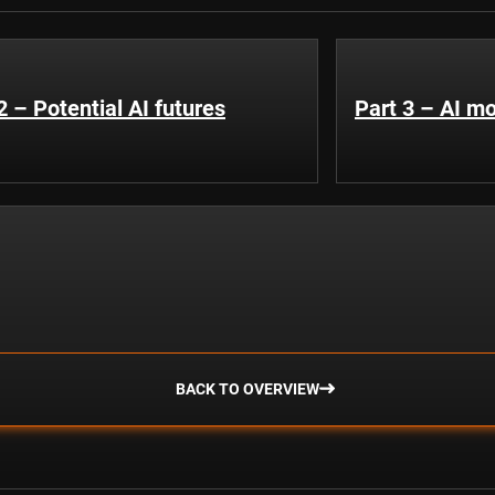
2 – Potential AI futures
Part 3 – AI 
BACK TO OVERVIEW