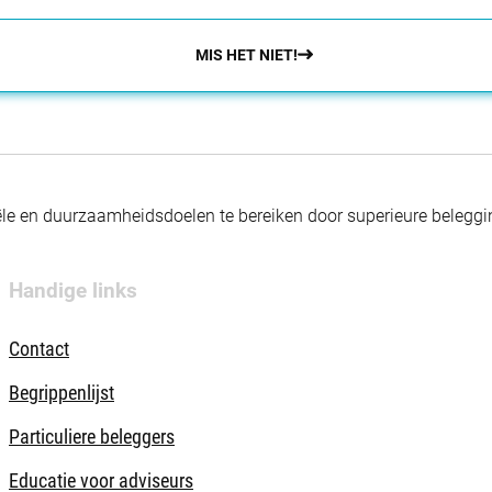
MIS HET NIET!
nciële en duurzaamheidsdoelen te bereiken door superieure beleg
Handige links
Contact
Begrippenlijst
Particuliere beleggers
Educatie voor adviseurs