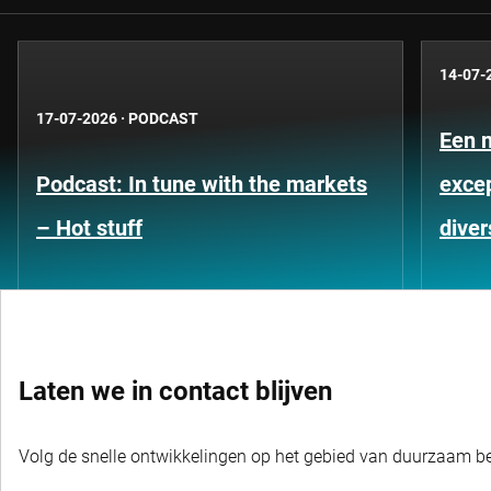
14-07-
17-07-2026
·
PODCAST
Een 
Podcast: In tune with the markets
exce
– Hot stuff
diver
Laten we in contact blijven
Volg de snelle ontwikkelingen op het gebied van duurzaam bel