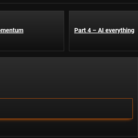
momentum
Part 4 – AI everything