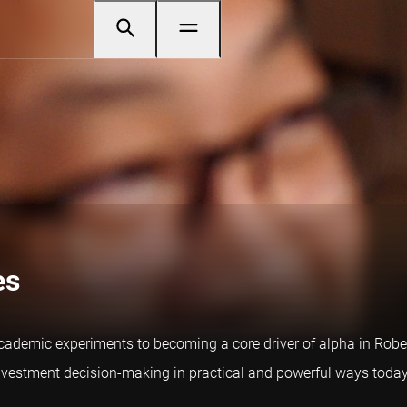
es
m academic experiments to becoming a core driver of alpha in Robe
nvestment decision-making in practical and powerful ways today