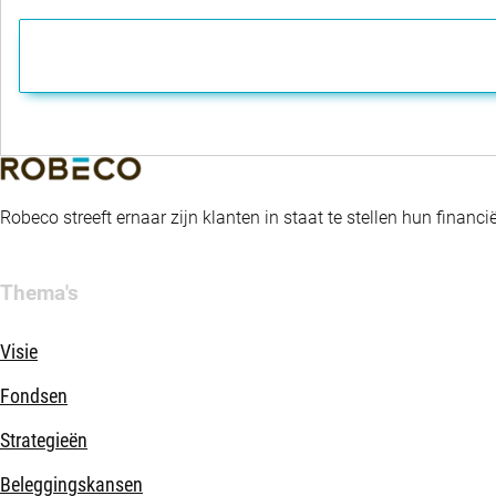
Robeco streeft ernaar zijn klanten in staat te stellen hun fina
Thema's
Visie
Fondsen
Strategieën
Beleggingskansen