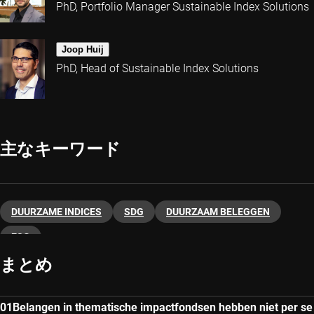
PhD, Portfolio Manager Sustainable Index Solutions
Joop Huij
PhD, Head of Sustainable Index Solutions
主なキーワード
DUURZAME INDICES
SDG
DUURZAAM BELEGGEN
ESG
まとめ
Belangen in thematische impactfondsen hebben niet per se