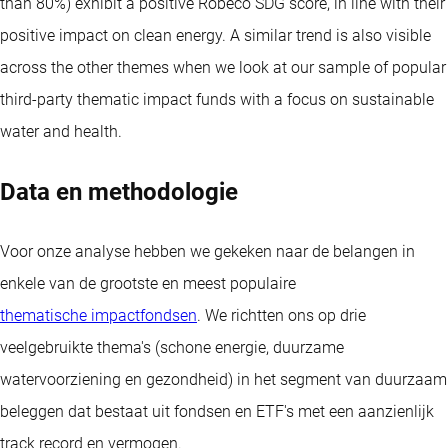
than 80%) exhibit a positive Robeco SDG score, in line with their
positive impact on clean energy. A similar trend is also visible
across the other themes when we look at our sample of popular
third-party thematic impact funds with a focus on sustainable
water and health.
Data en methodologie
Voor onze analyse hebben we gekeken naar de belangen in
enkele van de grootste en meest populaire
thematische impactfondsen
. We richtten ons op drie
veelgebruikte thema's (schone energie, duurzame
watervoorziening en gezondheid) in het segment van duurzaam
beleggen dat bestaat uit fondsen en ETF's met een aanzienlijk
track record en vermogen.