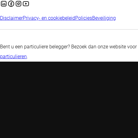
Disclaimer
Privacy- en cookiebeleid
Policies
Beveiliging
Bent u een particuliere belegger? Bezoek dan onze website voor
particulieren
.