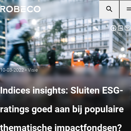
10-03-2022
•
Visie
Indices insights: Sluiten ESG-
ratings goed aan bij populaire
thematische impactfondsen?