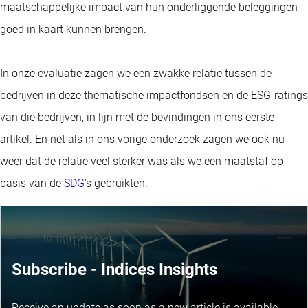
maatschappelijke impact van hun onderliggende beleggingen
goed in kaart kunnen brengen.
In onze evaluatie zagen we een zwakke relatie tussen de
bedrijven in deze thematische impactfondsen en de ESG-ratings
van die bedrijven, in lijn met de bevindingen in ons eerste
artikel. En net als in ons vorige onderzoek zagen we ook nu
weer dat de relatie veel sterker was als we een maatstaf op
basis van de
SDG
's gebruikten.
Subscribe - Indices Insights
Receive an update as soon as a new article is available