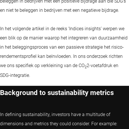
beleggen in bedrijven met een positieve bijdrage aan die SDG's
en niet te beleggen in bedrijven met een negatieve bijdrage.
In het volgende artikel in de reeks ‘Indices insights’ werpen we
een blik op de manier waarop het integreren van duurzaamheid
in het beleggingsproces van een passieve strategie het risico-
rendementsprofiel kan beïnvloeden. In ons onderzoek richten
we ons specifiek op verkleining van de CO
2-voetafdruk en
2
SDG-integratie.
Background to sustainability metrics
In defining sustainability, investors have a multitude of
dimensions and metrics they could consider. For example: