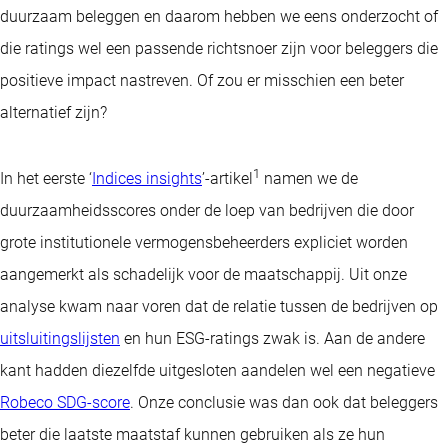
duurzaam beleggen en daarom hebben we eens onderzocht of
die ratings wel een passende richtsnoer zijn voor beleggers die
positieve impact nastreven. Of zou er misschien een beter
alternatief zijn?
1
In het eerste ‘
Indices insights
’-artikel
namen we de
duurzaamheidsscores onder de loep van bedrijven die door
grote institutionele vermogensbeheerders expliciet worden
aangemerkt als schadelijk voor de maatschappij. Uit onze
analyse kwam naar voren dat de relatie tussen de bedrijven op
uitsluitingslijsten
en hun ESG-ratings zwak is. Aan de andere
kant hadden diezelfde uitgesloten aandelen wel een negatieve
Robeco SDG-score
. Onze conclusie was dan ook dat beleggers
beter die laatste maatstaf kunnen gebruiken als ze hun