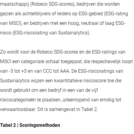
maatschappij (Robeco SDG-scores), bedrijven die worden
gezien als achterblijvers of leiders op ESG-gebied (ESG-rating
van MSCI), en bedrijven met een hoog, neutraal of laag ESG-
risico (ESG-risicorating van Sustainalytics).
Zo wordt voor de Robeco SDG-scores en de ESG-ratings van
MSCI een categoriale schaal toegepast, die respectievelijk loopt
van -3 tot +3 en van CCC tot AAA. De ESG-risicoratings van
Sustainalytics wijzen een kwantitatieve risicoscore toe die
wordt gebruikt om een bedrijf in een van de vijf
risicocategorieën te plaatsen, uiteenlopend van ernstig tot
verwaarloosbaar. Dit is samengevat in Tabel 2.
Tabel 2 | Scoringsmethoden