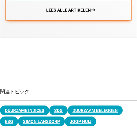
LEES ALLE ARTIKELEN
関連トピック
DUURZAME INDICES
SDG
DUURZAAM BELEGGEN
ESG
SIMON LANSDORP
JOOP HUIJ