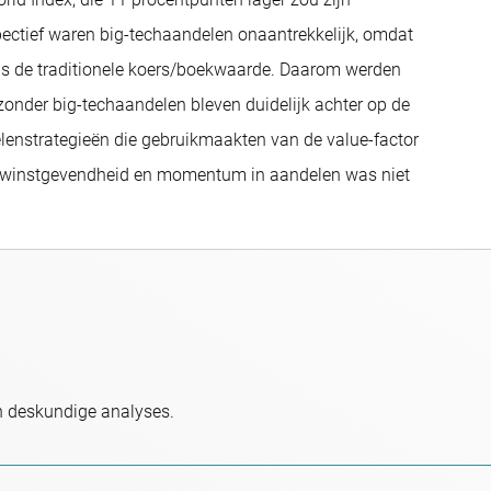
ctief waren big-techaandelen onaantrekkelijk, omdat
ls de traditionele koers/boekwaarde. Daarom werden
 zonder big-techaandelen bleven duidelijk achter op de
lenstrategieën die gebruikmaakten van de value-factor
ls winstgevendheid en momentum in aandelen was niet
n deskundige analyses.