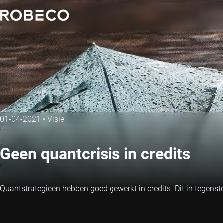
01-04-2021
•
Visie
Geen quantcrisis in credits
Quantstrategieën hebben goed gewerkt in credits. Dit in tegenste