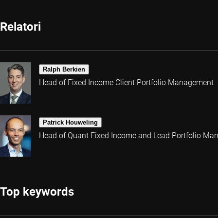
Relatori
Ralph Berkien
Head of Fixed Income Client Portfolio Management
Patrick Houweling
Head of Quant Fixed Income and Lead Portfolio Ma
Top keywords