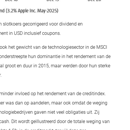
slotkoers gecorrigeerd voor dividend en
ment in USD inclusief coupons.
ook het gewicht van de technologiesector in de MSCI
 onderstreepte hun dominantie in het rendement van de
al groot en duur in 2015, maar werden door hun sterke
.
inder invloed op het rendement van de creditindex.
lager was dan op aandelen, maar ook omdat de weging
ologiebedrijven gaven niet veel obligaties uit. Zij
ash. Dit wordt geïllustreerd door de totale weging van