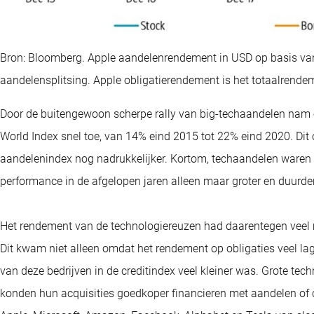
Bron: Bloomberg. Apple aandelenrendement in USD op basis van 
aandelensplitsing. Apple obligatierendement is het totaalrende
Door de buitengewoon scherpe rally van big-techaandelen nam 
World Index snel toe, van 14% eind 2015 tot 22% eind 2020. Dit
aandelenindex nog nadrukkelijker. Kortom, techaandelen waren 
performance in de afgelopen jaren alleen maar groter en duurder
Het rendement van de technologiereuzen had daarentegen veel m
Dit kwam niet alleen omdat het rendement op obligaties veel 
van deze bedrijven in de creditindex veel kleiner was. Grote techn
konden hun acquisities goedkoper financieren met aandelen of c