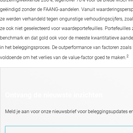
geëindigd zonder de FAANG-aandelen. Vanuit waarderingsperspe
ze werden verhandeld tegen ongunstige verhoudingscijfers, zoa
ze ook niet geselecteerd voor waardeportefeuilles. Portefeuilles
benchmark en dat gold ook voor de meeste kwantitatieve aande
in het beleggingsproces. De outperformance van factoren zoa
2
voldoende om het verlies van de value-factor goed te maken.
Ontvang de nieuwste inzichten
Meld je aan voor onze nieuwsbrief voor beleggingsupdates e