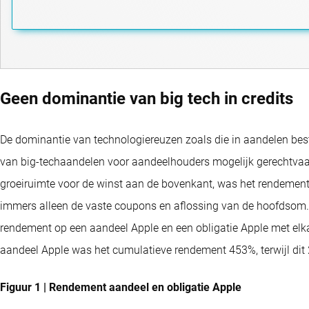
Geen dominantie van big tech in credits
De dominantie van technologiereuzen zoals die in aandelen bestaa
van big-techaandelen voor aandeelhouders mogelijk gerechtvaa
groeiruimte voor de winst aan de bovenkant, was het rendement 
immers alleen de vaste coupons en aflossing van de hoofdsom. Dit
rendement op een aandeel Apple en een obligatie Apple met elka
aandeel Apple was het cumulatieve rendement 453%, terwijl dit 
Figuur 1 | Rendement aandeel en obligatie Apple