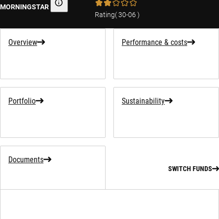
MORNINGSTAR
Morningstar
Rating
(
30-06
)
Overview
Performance & costs
Portfolio
Sustainability
Documents
SWITCH FUNDS