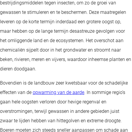
bestrijdingsmiddelen tegen insecten, om zo de groei van
gewassen te stimuleren en te beschermen. Deze maatregelen
leveren op de korte termijn inderdaad een grotere oogst op,
maar hebben op de lange termijn desastreuze gevolgen voor
het omliggende land en de ecosystemen. Het overschot aan
chemicaliën sijpelt door in het grondwater en stroomt naar
beken, rivieren, meren en vijvers, waardoor inheemse planten en
dieren doodgaan.
Bovendien is de landbouw zeer kwetsbaar voor de schadelijke
effecten van de
opwarming van de aarde
. In sommige regio’s
gaan hele oogsten verloren door hevige regenval en
overstromingen, terwijl gewassen in andere gebieden juist
zwaar te lijden hebben van hittegolven en extreme droogte.
Boeren moeten zich steeds sneller aanpassen om schade aan