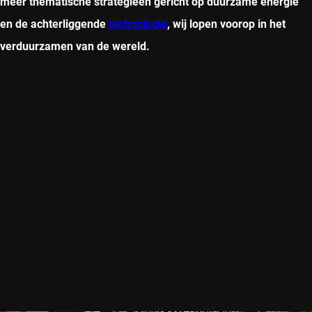
meer thematische strategieën gericht op duurzame energie
en de achterliggende
technologie
, wij lopen voorop in het
verduurzamen van de wereld.