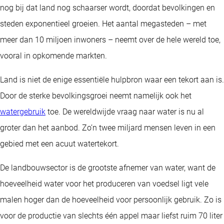
nog bij dat land nog schaarser wordt, doordat bevolkingen en
steden exponentieel groeien. Het aantal megasteden – met
meer dan 10 miljoen inwoners – neemt over de hele wereld toe,
vooral in opkomende markten.
Land is niet de enige essentiële hulpbron waar een tekort aan is.
Door de sterke bevolkingsgroei neemt namelijk ook het
watergebruik
toe. De wereldwijde vraag naar water is nu al
groter dan het aanbod. Zo’n twee miljard mensen leven in een
gebied met een acuut watertekort.
De landbouwsector is de grootste afnemer van water, want de
hoeveelheid water voor het produceren van voedsel ligt vele
malen hoger dan de hoeveelheid voor persoonlijk gebruik. Zo is
voor de productie van slechts één appel maar liefst ruim 70 liter