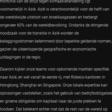
frontlinie van de strijd tegen klimaatverandering ligt
voornamelijk in Azië. Azië is verantwoordelijk voor de helft van
de wereldwijde uitstoot van broeikasgassen en herbergt
ongeveer 60% van de wereldbevolking. Ondanks de dringende
noodzaak voor de transitie in Azië worden de
beleggingsstromen belemmerd door beperkte geldende normen,
gezien de uiteenlopende geografische en economische
uitdagingen in de regio.
Daarom kijken onze teams voor opkomende markten specifiek
naar Azië, en wel vanaf de eerste rij, met Robeco-kantoren in
Hongkong, Shanghai en Singapore. Onze lokale expertise kan
oplossingen vaststellen, zoals het gebruik van bedrijfsobligaties
en groene obligaties om kapitaal naar de juiste plekken te
loodsen. Dat betekent echter niet dat de rest van de wereld op