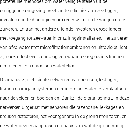
portefeuille methodes om water veilig te stellen uit de
omliggende omgeving. Veel landen die niet aan zee liggen,
investeren in technologieën om regenwater op te vangen en te
zuiveren. En aan het andere uiteinde investeren droge landen
met toegang tot zeewater in ontziltingsinstallaties. Het zuiveren
van afvalwater met microfiltratiemembranen en ultraviolet licht
zijn ook effectieve technologieën waarmee regio’s iets kunnen
doen tegen een chronisch watertekort.
Daarnaast zijn efficiënte netwerken van pompen, leidingen,
kranen en irrigatiesystemen nodig om het water te verplaatsen
naar de velden en boerderijen. Dankzij de digitalisering zijn deze
netwerken uitgerust met sensoren die razendsnel lekkages en
breuken detecteren, het vochtgehalte in de grond monitoren, en
de watertoevoer aanpassen op basis van wat de grond nodig