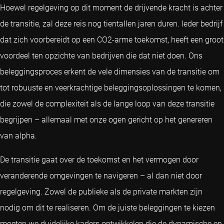
Hoewel regelgeving op dit moment de drijvende kracht is achter
de transitie, zal deze reis nog tientallen jaren duren. Ieder bedrijf
dat zich voorbereidt op een CO2-arme toekomst, heeft een groot
voordeel ten opzichte van bedrijven die dat niet doen. Ons
beleggingsproces erkent de vele dimensies van de transitie om
tot robuuste en veerkrachtige beleggingsoplossingen te komen,
die zowel de complexiteit als de lange loop van deze transitie
begrijpen – allemaal met onze ogen gericht op het genereren
van alpha.
De transitie gaat over de toekomst en het vermogen door
veranderende omgevingen te navigeren – al dan niet door
regelgeving. Zowel de publieke als de private markten zijn
nodig om dit te realiseren. Om de juiste beleggingen te kiezen
moeten we duidelijke kaders ontwikkelen die de dynamische en