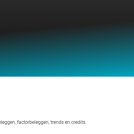
eggen, factorbeleggen, trends en credits.