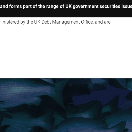
y, and forms part of the range of UK government securities issu
dministered by the UK Debt Management Office, and are