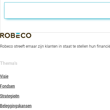
Robeco streeft ernaar zijn klanten in staat te stellen hun fina
Thema's
Visie
Fondsen
Strategieën
Beleggingskansen