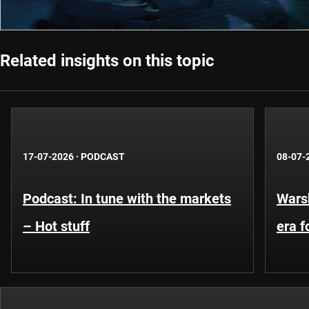
Related insights on this topic
17-07-2026
·
PODCAST
08-07-
Podcast: In tune with the markets
Warsh
– Hot stuff
era 