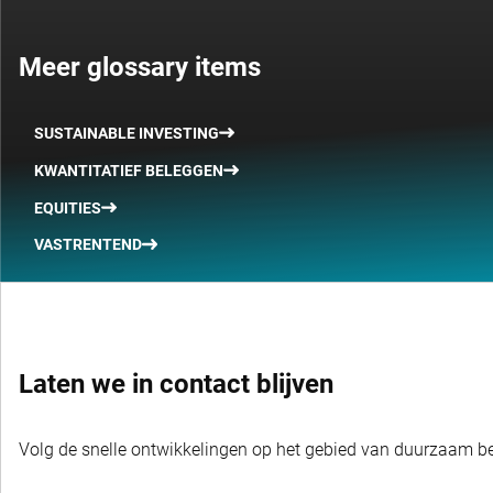
Meer glossary items
SUSTAINABLE INVESTING
KWANTITATIEF BELEGGEN
EQUITIES
VASTRENTEND
Laten we in contact blijven
Volg de snelle ontwikkelingen op het gebied van duurzaam bel