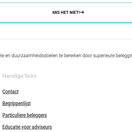
MIS HET NIET!
nciële en duurzaamheidsdoelen te bereiken door superieure beleg
Handige links
Contact
Begrippenlijst
Particuliere beleggers
Educatie voor adviseurs